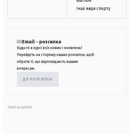
Біатлон
Інші види спорту
Email - розсилка
Будьте в курсі всіх новин і оновлень!
Перейдіть на сторінку наших розсилок, щоб
обрати ті, що відповідають вашим
інтересам.
ДО РОЗСИЛОК
Наші додатки:
android
apple