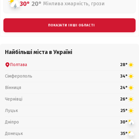
30°
20°
Мінлива хмарність, грози
ПОКАЗАТИ ІНШІ ОБЛАСТІ
Найбільші міста в Україні
Полтава
28°
Сімферополь
34°
Вінниця
24°
Чернівці
26°
Луцьк
25°
Дніпро
30°
Донецьк
35°