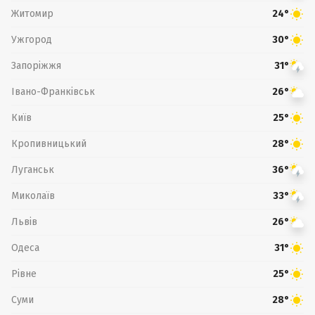
Житомир
24°
Ужгород
30°
Запоріжжя
31°
Івано-Франківськ
26°
Київ
25°
Кропивницький
28°
Луганськ
36°
Миколаїв
33°
Львів
26°
Одеса
31°
Рівне
25°
Суми
28°