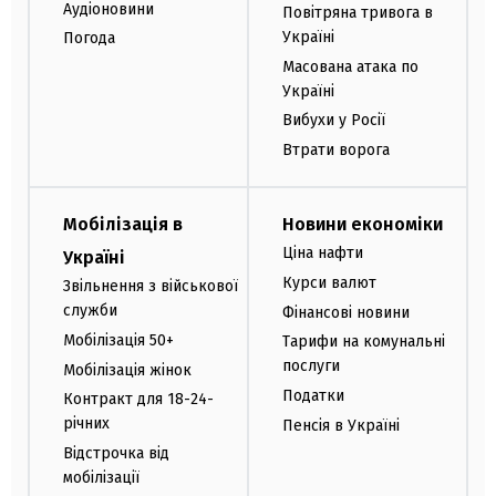
Аудіоновини
Повітряна тривога в
Україні
Погода
Масована атака по
Україні
Вибухи у Росії
Втрати ворога
Мобілізація в
Новини економіки
Ціна нафти
Україні
Курси валют
Звільнення з військової
служби
Фінансові новини
Мобілізація 50+
Тарифи на комунальні
послуги
Мобілізація жінок
Податки
Контракт для 18-24-
річних
Пенсія в Україні
Відстрочка від
мобілізації