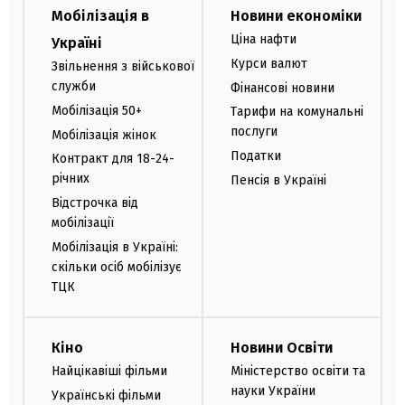
Мобілізація в
Новини економіки
Ціна нафти
Україні
Курси валют
Звільнення з військової
служби
Фінансові новини
Мобілізація 50+
Тарифи на комунальні
послуги
Мобілізація жінок
Податки
Контракт для 18-24-
річних
Пенсія в Україні
Відстрочка від
мобілізації
Мобілізація в Україні:
скільки осіб мобілізує
ТЦК
Кіно
Новини Освіти
Найцікавіші фільми
Міністерство освіти та
науки України
Українські фільми