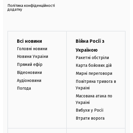
Політика конфіденційності
додатку
Всі новини
Війна Росії з
Головні новини
Україною
Новини України
Ракетні обстріли
Прямий ефір
Карта бойових дій
Відеоновини
Мирні переговори
Аудіоновини
Повітряна тривога в
Україні
Погода
Масована атака по
Україні
Вибухи у Росії
Втрати ворога