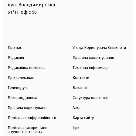
вул. Володимирська
офіс
61/11,
50
Про нас
Угода Користувача Спільноти
Редакція
Правила коментування
Редакційна політика
Технічна інформація
Про телеканал
Контакти
Телеведучі
Вакансії
Рекламодавцям
Структура власності
Правила користування
Архів
Політика конфіденційності
Карта сайту
Політика використання
Ігри
штучного інтелекту