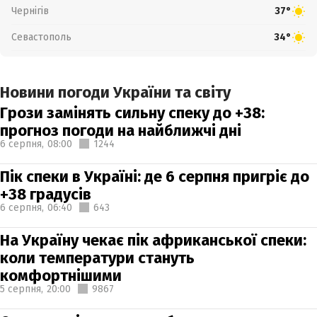
Чернігів
37°
Севастополь
34°
Новини погоди України та світу
Грози замінять сильну спеку до +38:
прогноз погоди на найближчі дні
6 серпня,
08:00
1244
Пік спеки в Україні: де 6 серпня пригріє до
+38 градусів
6 серпня,
06:40
643
На Україну чекає пік африканської спеки:
коли температури стануть
комфортнішими
5 серпня,
20:00
9867