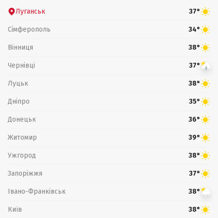
Луганськ
37°
Сімферополь
34°
Вінниця
38°
Чернівці
37°
Луцьк
38°
Дніпро
35°
Донецьк
36°
Житомир
39°
Ужгород
38°
Запоріжжя
37°
Івано-Франківськ
38°
Київ
38°