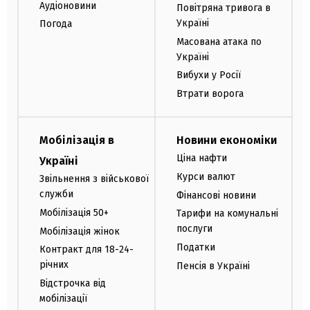
Аудіоновини
Повітряна тривога в
Україні
Погода
Масована атака по
Україні
Вибухи у Росії
Втрати ворога
Мобілізація в
Новини економіки
Ціна нафти
Україні
Курси валют
Звільнення з військової
служби
Фінансові новини
Мобілізація 50+
Тарифи на комунальні
послуги
Мобілізація жінок
Податки
Контракт для 18-24-
річних
Пенсія в Україні
Відстрочка від
мобілізації