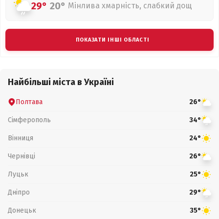
29°
20°
Мінлива хмарність, слабкий дощ
ПОКАЗАТИ ІНШІ ОБЛАСТІ
Найбільші міста в Україні
Полтава
26°
Сімферополь
34°
Вінниця
24°
Чернівці
26°
Луцьк
25°
Дніпро
29°
Донецьк
35°