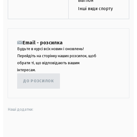
Біатлон
Інші види спорту
Email - розсилка
Будьте в курсі всіх новин і оновлень!
Перейдіть на сторінку наших розсилок, щоб
обрати ті, що відповідають вашим
інтересам.
ДО РОЗСИЛОК
Наші додатки:
android
apple