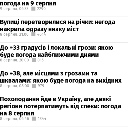
погода на 9 серпня
9 серпня,
06:33
2290
Вулиці перетворилися на річки: негода
накрила одразу низку міст
8 серпня,
21:00
4614
До +33 градусів і локальні грози: якою
буде погода найближчими днями
8 серпня,
20:00
815
До +38, але місцями з грозами та
шквалами: якою буде погода на вихідних
8 серпня,
08:00
979
Похолодання йде в Україну, але деякі
регіони потерпатимуть від спеки: погода
на 8 серпня
8 серпня,
06:46
1344