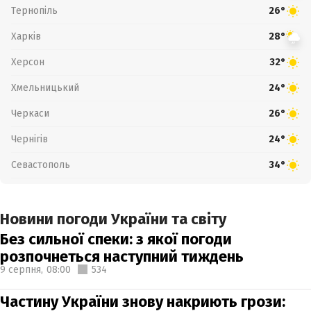
Тернопіль
26°
Харків
28°
Херсон
32°
Хмельницький
24°
Черкаси
26°
Чернігів
24°
Севастополь
34°
Новини погоди України та світу
Без сильної спеки: з якої погоди
розпочнеться наступний тиждень
9 серпня,
08:00
534
Частину України знову накриють грози: