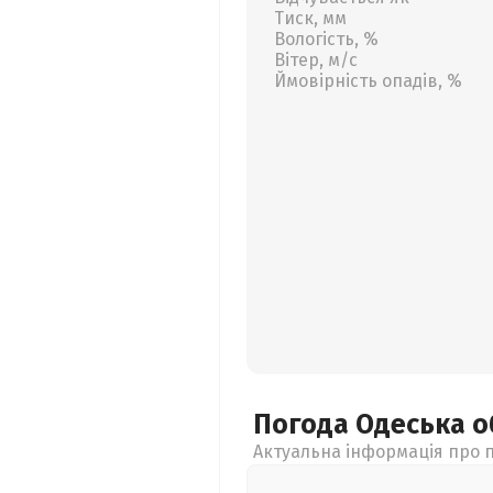
Тиск, мм
Вологість, %
Вітер, м/с
Ймовірність опадів, %
Погода Одеська
о
Актуальна інформація про п