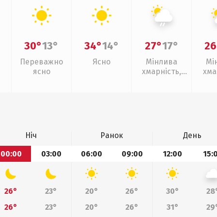
30°
13°
34°
14°
27°
17°
26
Переважно
Ясно
Мінлива
Мі
ясно
хмарність,
хма
слабкий дощ
Ніч
Ранок
День
00:00
03:00
06:00
09:00
12:00
15:
26°
23°
20°
26°
30°
28
26°
23°
20°
26°
31°
29