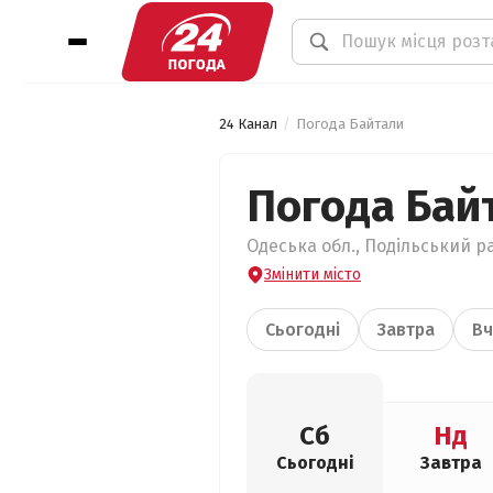
24 Канал
Погода Байтали
Погода Бай
Одеська обл., Подільський ра
Змінити місто
Сьогодні
Завтра
Вч
Сб
Нд
Сьогодні
Завтра