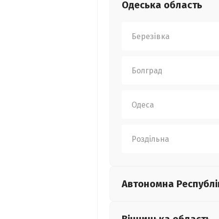
Одеська
область
Березівка
Болград
Одеса
Роздільна
Автономна Республі