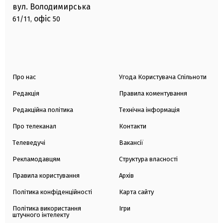
вул. Володимирська
офіс
61/11,
50
Про нас
Угода Користувача Спільноти
Редакція
Правила коментування
Редакційна політика
Технічна інформація
Про телеканал
Контакти
Телеведучі
Вакансії
Рекламодавцям
Структура власності
Правила користування
Архів
Політика конфіденційності
Карта сайту
Політика використання
Ігри
штучного інтелекту