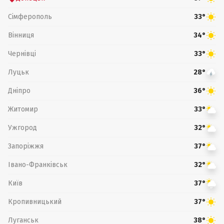
Сімферополь
33°
Вінниця
34°
Чернівці
33°
Луцьк
28°
Дніпро
36°
Житомир
33°
Ужгород
32°
Запоріжжя
37°
Івано-Франківськ
32°
Київ
37°
Кропивницький
37°
Луганськ
38°