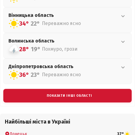
Вінницька
область
34°
22°
Переважно ясно
Волинська
область
28°
19°
Похмуро, грози
Дніпропетровська
область
36°
23°
Переважно ясно
ПОКАЗАТИ ІНШІ ОБЛАСТІ
Найбільші міста в Україні
Донецьк
37°