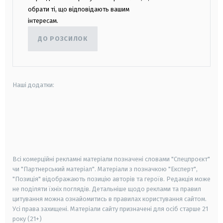
обрати ті, що відповідають вашим
інтересам.
ДО РОЗСИЛОК
Наші додатки:
android
apple
smart tv
samsung smart tv
Всі комерційні рекламні матеріали позначені словами "Спецпроєкт"
чи "Партнерський матеріал". Матеріали з позначкою "Експерт",
"Позиція" відображають позицію авторів та героїв. Редакція може
не поділяти їхніх поглядів. Детальніше щодо реклами та правил
цитування можна ознайомитись в правилах користування сайтом.
Усі права захищені.
Матеріали сайту призначені для осіб старше
21
року (21+)