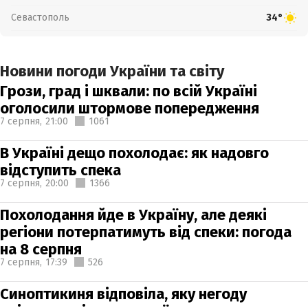
Севастополь
34°
Новини погоди України та світу
Грози, град і шквали: по всій Україні
оголосили штормове попередження
7 серпня,
21:00
1061
В Україні дещо похолодає: як надовго
відступить спека
7 серпня,
20:00
1366
Похолодання йде в Україну, але деякі
регіони потерпатимуть від спеки: погода
на 8 серпня
7 серпня,
17:39
526
Синоптикиня відповіла, яку негоду