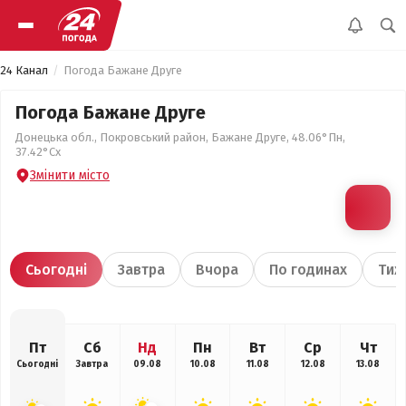
24 Канал
Погода Бажане Друге
Погода Бажане Друге
Донецька обл., Покровський район, Бажане Друге, 48.06°Пн,
37.42°Сх
Змінити місто
Сьогодні
Завтра
Вчора
По годинах
Тиж
Пт
Сб
Нд
Пн
Вт
Ср
Чт
Сьогодні
Завтра
09.08
10.08
11.08
12.08
13.08