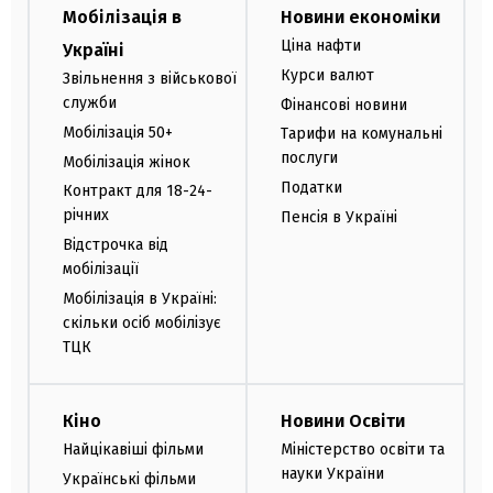
Мобілізація в
Новини економіки
Ціна нафти
Україні
Курси валют
Звільнення з військової
служби
Фінансові новини
Мобілізація 50+
Тарифи на комунальні
послуги
Мобілізація жінок
Податки
Контракт для 18-24-
річних
Пенсія в Україні
Відстрочка від
мобілізації
Мобілізація в Україні:
скільки осіб мобілізує
ТЦК
Кіно
Новини Освіти
Найцікавіші фільми
Міністерство освіти та
науки України
Українські фільми