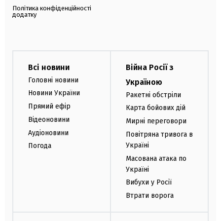
Політика конфіденційності
додатку
Всі новини
Війна Росії з
Головні новини
Україною
Новини України
Ракетні обстріли
Прямий ефір
Карта бойових дій
Відеоновини
Мирні переговори
Аудіоновини
Повітряна тривога в
Україні
Погода
Масована атака по
Україні
Вибухи у Росії
Втрати ворога