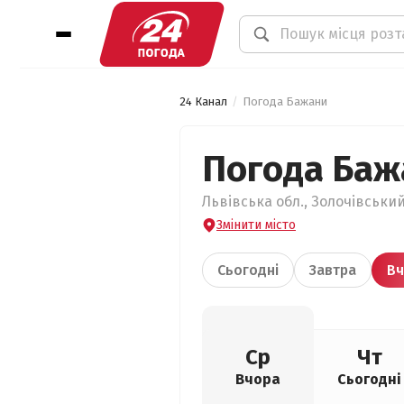
24 Канал
Погода Бажани
Погода Баж
Львівська обл., Золочівський
Змінити місто
Сьогодні
Завтра
Вч
Ср
Чт
Вчора
Сьогодні