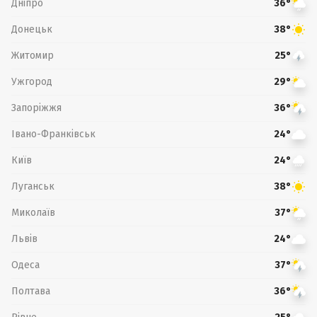
Дніпро
36°
Донецьк
38°
Житомир
25°
Ужгород
29°
Запоріжжя
36°
Івано-Франківськ
24°
Київ
24°
Луганськ
38°
Миколаїв
37°
Львів
24°
Одеса
37°
Полтава
36°