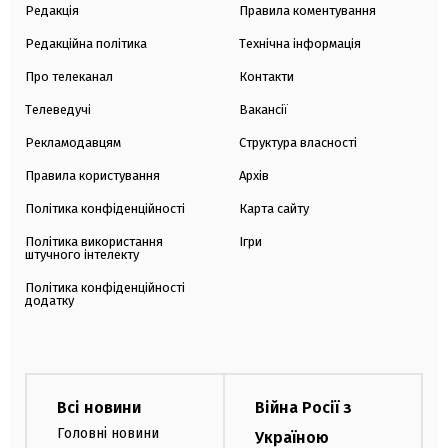
Редакція
Правила коментування
Редакційна політика
Технічна інформація
Про телеканал
Контакти
Телеведучі
Вакансії
Рекламодавцям
Структура власності
Правила користування
Архів
Політика конфіденційності
Карта сайту
Політика використання
Ігри
штучного інтелекту
Політика конфіденційності
додатку
Всі новини
Війна Росії з
Головні новини
Україною