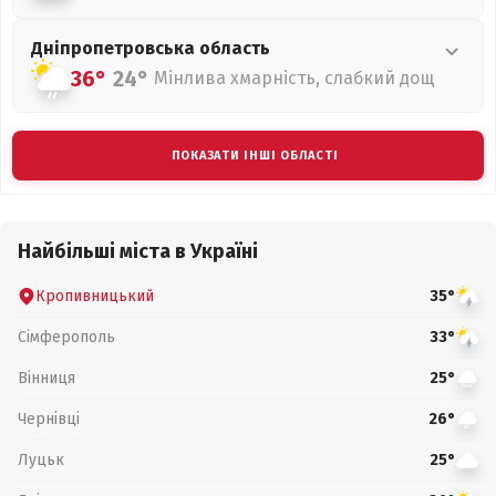
Дніпропетровська
область
36°
24°
Мінлива хмарність, слабкий дощ
ПОКАЗАТИ ІНШІ ОБЛАСТІ
Найбільші міста в Україні
Кропивницький
35°
Сімферополь
33°
Вінниця
25°
Чернівці
26°
Луцьк
25°