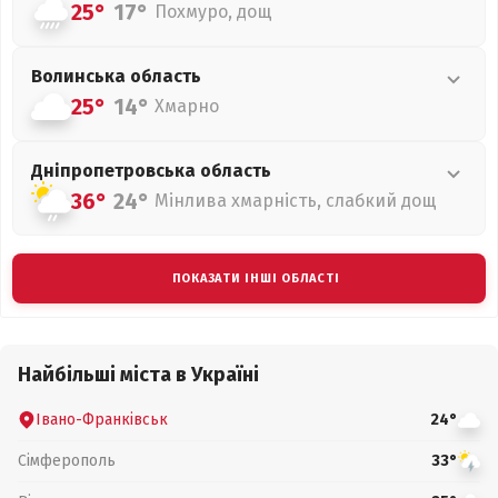
25°
17°
Похмуро, дощ
Волинська
область
25°
14°
Хмарно
Дніпропетровська
область
36°
24°
Мінлива хмарність, слабкий дощ
ПОКАЗАТИ ІНШІ ОБЛАСТІ
Найбільші міста в Україні
Івано-Франківськ
24°
Сімферополь
33°