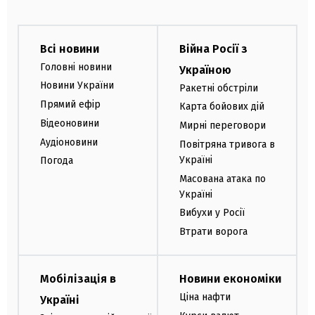
Всі новини
Війна Росії з
Головні новини
Україною
Новини України
Ракетні обстріли
Прямий ефір
Карта бойових дій
Відеоновини
Мирні переговори
Аудіоновини
Повітряна тривога в
Україні
Погода
Масована атака по
Україні
Вибухи у Росії
Втрати ворога
Мобілізація в
Новини економіки
Ціна нафти
Україні