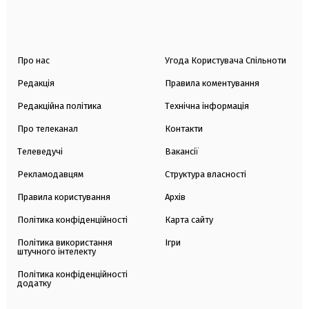
Про нас
Угода Користувача Спільноти
Редакція
Правила коментування
Редакційна політика
Технічна інформація
Про телеканал
Контакти
Телеведучі
Вакансії
Рекламодавцям
Структура власності
Правила користування
Архів
Політика конфіденційності
Карта сайту
Політика використання
Ігри
штучного інтелекту
Політика конфіденційності
додатку