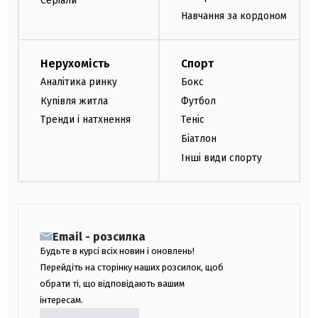
Серіали
Навчання за кордоном
Нерухомість
Спорт
Аналітика ринку
Бокс
Купівля житла
Футбол
Тренди і натхнення
Теніс
Біатлон
Інші види спорту
Email - розсилка
Будьте в курсі всіх новин і оновлень!
Перейдіть на сторінку наших розсилок, щоб
обрати ті, що відповідають вашим
інтересам.