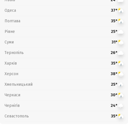
Одеса
37°
Полтава
35°
Рівне
25°
Суми
31°
Тернопіль
26°
Харків
35°
Херсон
38°
Хмельницький
25°
Черкаси
30°
Чернігів
24°
Севастополь
35°