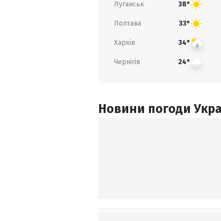
Луганськ
38°
Полтава
33°
Харків
34°
Чернігів
24°
Новини погоди Украї