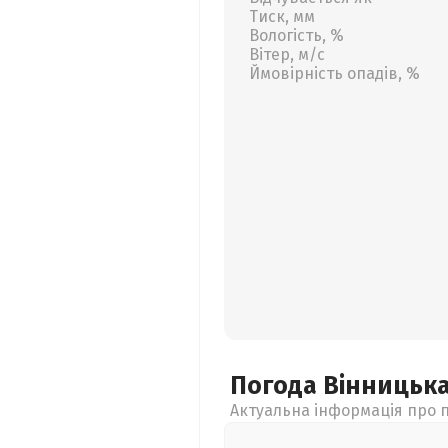
Тиск, мм
Вологість, %
Вітер, м/с
Ймовірність опадів, %
Погода Вінницьк
Актуальна інформація про п