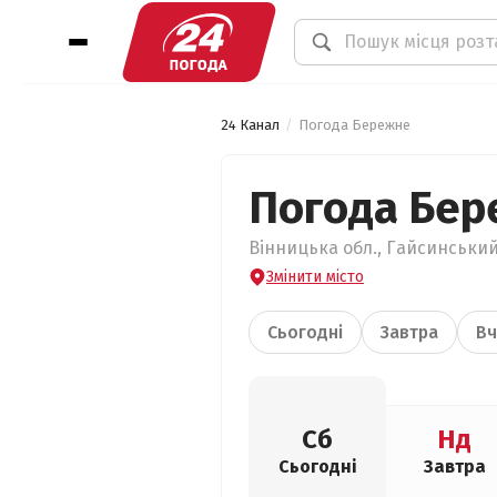
24 Канал
Погода Бережне
Погода Бер
Вінницька обл., Гайсинський
Змінити місто
Сьогодні
Завтра
Вч
Сб
Нд
Сьогодні
Завтра