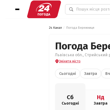
24 Канал
Погода Бережниця
Погода Бе
Львівська обл., Стрийський 
Змінити місто
Сьогодні
Завтра
Вч
Сб
Нд
Сьогодні
Завтра