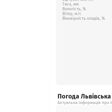
Тиск, мм
Вологість, %
Вітер, м/с
Ймовірність опадів, %
Погода Львівськ
Актуальна інформація про п