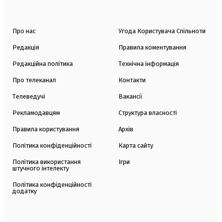
Про нас
Угода Користувача Спільноти
Редакція
Правила коментування
Редакційна політика
Технічна інформація
Про телеканал
Контакти
Телеведучі
Вакансії
Рекламодавцям
Структура власності
Правила користування
Архів
Політика конфіденційності
Карта сайту
Політика використання
Ігри
штучного інтелекту
Політика конфіденційності
додатку