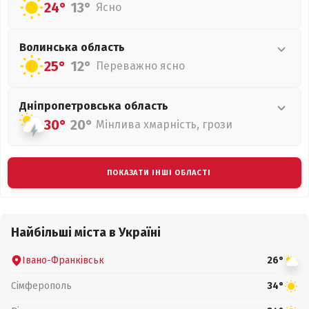
24°
13°
Ясно
Волинська
область
25°
12°
Переважно ясно
Дніпропетровська
область
30°
20°
Мінлива хмарність, грози
ПОКАЗАТИ ІНШІ ОБЛАСТІ
Найбільші міста в Україні
Івано-Франківськ
26°
Сімферополь
34°