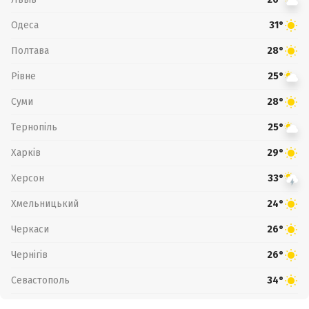
Одеса
31°
Полтава
28°
Рівне
25°
Суми
28°
Тернопіль
25°
Харків
29°
Херсон
33°
Хмельницький
24°
Черкаси
26°
Чернігів
26°
Севастополь
34°