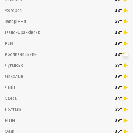
Ужгород
38°
Запоріжжя
37°
Івано-Франківськ
38°
Київ
39°
Кропивницький
38°
Луганськ
37°
Миколаїв
39°
Львів
38°
Одеса
34°
Полтава
35°
Рівне
39°
Суми
36°