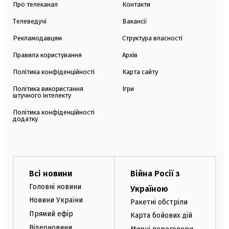
Про телеканал
Контакти
Телеведучі
Вакансії
Рекламодавцям
Структура власності
Правила користування
Архів
Політика конфіденційності
Карта сайту
Політика використання
Ігри
штучного інтелекту
Політика конфіденційності
додатку
Всі новини
Війна Росії з
Головні новини
Україною
Новини України
Ракетні обстріли
Прямий ефір
Карта бойових дій
Відеоновини