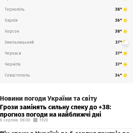
Тернопіль
38°
Харків
36°
Херсон
38°
Хмельницький
37°
Черкаси
37°
Чернігів
37°
Севастополь
34°
Новини погоди України та світу
Грози замінять сильну спеку до +38:
прогноз погоди на найближчі дні
6 серпня,
08:00
1920