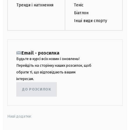
Тренди і натхнення
Теніс
Біатлон
Інші види спорту
Email - розсилка
Будьте в курсі всіх новин і оновлень!
Перейдіть на сторінку наших розсилок, щоб
обрати ті, що відповідають вашим
інтересам.
ДО РОЗСИЛОК
Наші додатки: