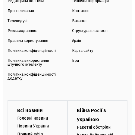
Редакційна політика
Технічна інформація
Про телеканал
Контакти
Телеведучі
Вакансії
Рекламодавцям
Структура власності
Правила користування
Архів
Політика конфіденційності
Карта сайту
Політика використання
Ігри
штучного інтелекту
Політика конфіденційності
додатку
Всі новини
Війна Росії з
Головні новини
Україною
Новини України
Ракетні обстріли
Прямий ефір