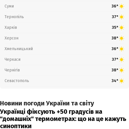
Суми
36°
Тернопіль
37°
Харків
35°
Херсон
38°
Хмельницький
36°
Черкаси
37°
Чернігів
38°
Севастополь
34°
Новини погоди України та світу
Українці фіксують +50 градусів на
"домашніх" термометрах: що на це кажуть
синоптики