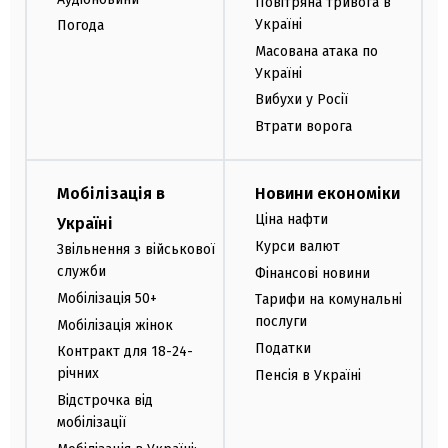
Повітряна тривога в
Україні
Погода
Масована атака по
Україні
Вибухи у Росії
Втрати ворога
Мобілізація в
Новини економіки
Ціна нафти
Україні
Курси валют
Звільнення з військової
служби
Фінансові новини
Мобілізація 50+
Тарифи на комунальні
послуги
Мобілізація жінок
Податки
Контракт для 18-24-
річних
Пенсія в Україні
Відстрочка від
мобілізації