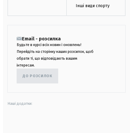
Інші види спорту
Email - розсилка
Будьте в курсі всіх новин і оновлень!
Перейдіть на сторінку наших розсилок, щоб
обрати ті, що відповідають вашим
інтересам.
ДО РОЗСИЛОК
Наші додатки:
android
apple