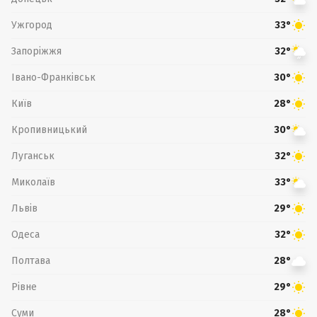
Ужгород
33°
Запоріжжя
32°
Івано-Франківськ
30°
Київ
28°
Кропивницький
30°
Луганськ
32°
Миколаїв
33°
Львів
29°
Одеса
32°
Полтава
28°
Рівне
29°
Суми
28°