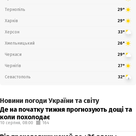
Тернопіль
29°
Харків
29°
Херсон
33°
Хмельницький
26°
Черкаси
29°
Чернігів
27°
Севастополь
32°
Новини погоди України та світу
Де на початку тижня прогнозують дощі та
коли похолодає
10 серпня,
08:00
164