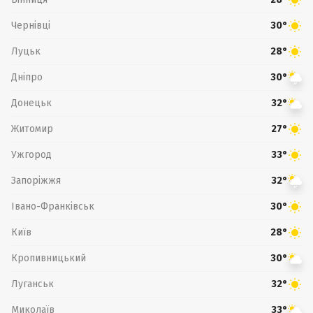
Чернівці
30°
Луцьк
28°
Дніпро
30°
Донецьк
32°
Житомир
27°
Ужгород
33°
Запоріжжя
32°
Івано-Франківськ
30°
Київ
28°
Кропивницький
30°
Луганськ
32°
Миколаїв
33°