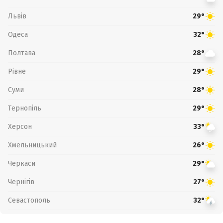
Львів
29°
Одеса
32°
Полтава
28°
Рівне
29°
Суми
28°
Тернопіль
29°
Херсон
33°
Хмельницький
26°
Черкаси
29°
Чернігів
27°
Севастополь
32°