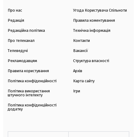
Про нас
Угода Користувача Спільноти
Редакція
Правила коментування
Редакційна політика
Технічна інформація
Про телеканал
Контакти
Телеведучі
Вакансії
Рекламодавцям
Структура власності
Правила користування
Архів
Політика конфіденційності
Карта сайту
Політика використання
Ігри
штучного інтелекту
Політика конфіденційності
додатку