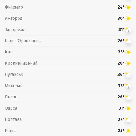
Житомир
24°
Ужгород
30°
Запоріжжя
31°
Івано-Франківськ
26°
Київ
25°
Кропивницький
28°
Луганськ
36°
Миколаїв
33°
Львів
26°
Одеса
31°
Полтава
27°
Рівне
25°