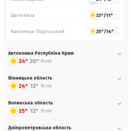
Шепетівка
23°
/
11°
Кам’янець-Подільський
25°
/
14°
Автономна Республіка Крим
34°
20°
Ясно
Вінницька
область
24°
13°
Ясно
Волинська
область
25°
12°
Ясно
Дніпропетровська
область