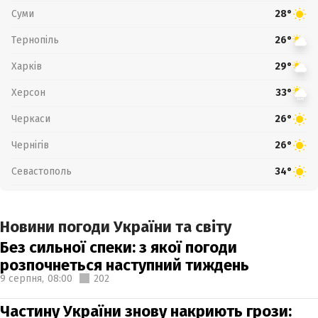
Суми
28°
Тернопіль
26°
Харків
29°
Херсон
33°
Черкаси
26°
Чернігів
26°
Севастополь
34°
Новини погоди України та світу
Без сильної спеки: з якої погоди
розпочнеться наступний тиждень
9 серпня,
08:00
202
Частину України знову накриють грози: