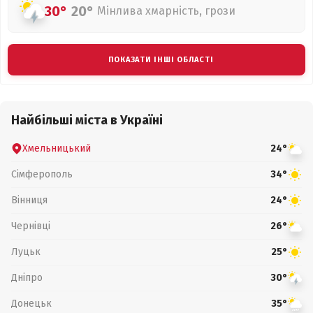
30°
20°
Мінлива хмарність, грози
ПОКАЗАТИ ІНШІ ОБЛАСТІ
Найбільші міста в Україні
Хмельницький
24°
Сімферополь
34°
Вінниця
24°
Чернівці
26°
Луцьк
25°
Дніпро
30°
Донецьк
35°