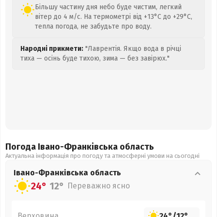
Більшу частину дня небо буде чистим, легкий
вітер до 4 м/с. На термометрі від +13°C до +29°C,
тепла погода, не забудьте про воду.
Народні прикмети:
"Лаврентія. Якщо вода в річці
тиха — осінь буде тихою, зима — без завірюх."
Погода Івано-Франківська
область
Актуальна інформація про погоду та атмосферні умови на сьогодні
Івано-Франківська
область
24°
12°
Переважно ясно
Верховина
24°
/
12°