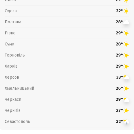
Одеса
32°
Полтава
28°
Рівне
29°
Суми
28°
Тернопіль
29°
Харків
29°
Херсон
33°
Хмельницький
26°
Черкаси
29°
Чернігів
27°
Севастополь
32°