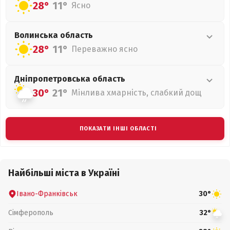
28°
11°
Ясно
Волинська
область
28°
11°
Переважно ясно
Дніпропетровська
область
30°
21°
Мінлива хмарність, слабкий дощ
ПОКАЗАТИ ІНШІ ОБЛАСТІ
Найбільші міста в Україні
Івано-Франківськ
30°
Сімферополь
32°