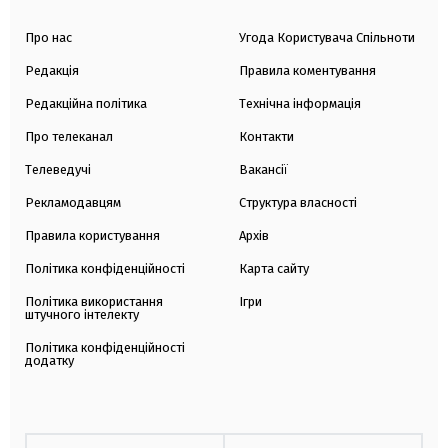
Про нас
Угода Користувача Спільноти
Редакція
Правила коментування
Редакційна політика
Технічна інформація
Про телеканал
Контакти
Телеведучі
Вакансії
Рекламодавцям
Структура власності
Правила користування
Архів
Політика конфіденційності
Карта сайту
Політика використання
Ігри
штучного інтелекту
Політика конфіденційності
додатку