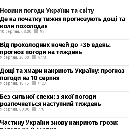
Новини погоди України та світу
Де на початку тижня прогнозують дощі та
коли похолодає
10 серпня,
08:00
98
Від прохолодних ночей до +36 вдень:
прогноз погоди на тиждень
9 серпня,
20:00
4773
Дощі та хмари накриють Україну: прогноз
погоди на 10 серпня
9 серпня,
18:16
4123
Без сильної спеки: з якої погоди
розпочнеться наступний тиждень
9 серпня,
08:00
770
Частину України знову накриють грози: