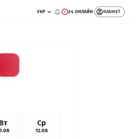
УКР
24 ОНЛАЙН
КАБІНЕТ
Вт
Ср
1.08
12.08