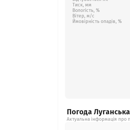
Тиск, мм
Вологість, %
Вітер, м/с
Ймовірність опадів, %
Погода Луганськ
Актуальна інформація про п