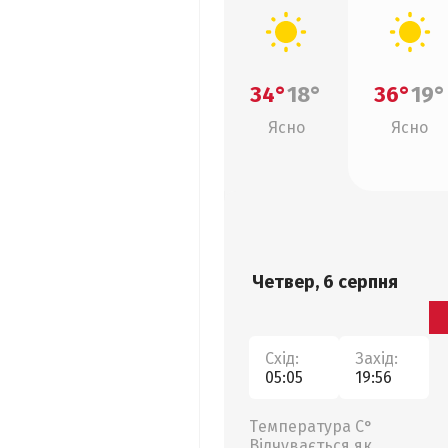
34°
18°
36°
19°
Ясно
Ясно
Четвер, 6 серпня
Схід:
Захід:
05:05
19:56
Температура С°
Відчувається як