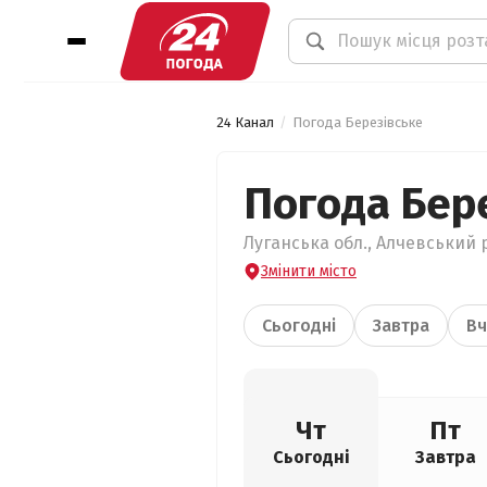
24 Канал
Погода Березівське
Погода Бер
Луганська обл., Алчевський р
Змінити місто
Сьогодні
Завтра
Вч
Чт
Пт
Сьогодні
Завтра