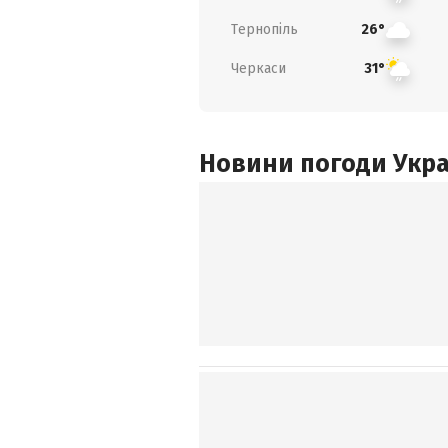
Тернопіль
26°
Черкаси
31°
Новини погоди Украї