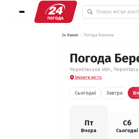
24 Канал
Погода Березна
Погода Бер
Чернігівська обл., Чернігівс
Змінити місто
Сьогодні
Завтра
Вч
Пт
Сб
Вчора
Сьогодні