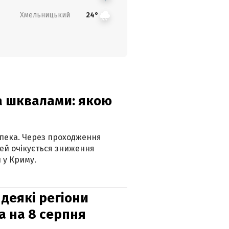
Хмельницький
24°
та шквалами: якою
спека. Через проходження
ей очікується зниження
 у Криму.
 деякі регіони
а на 8 серпня