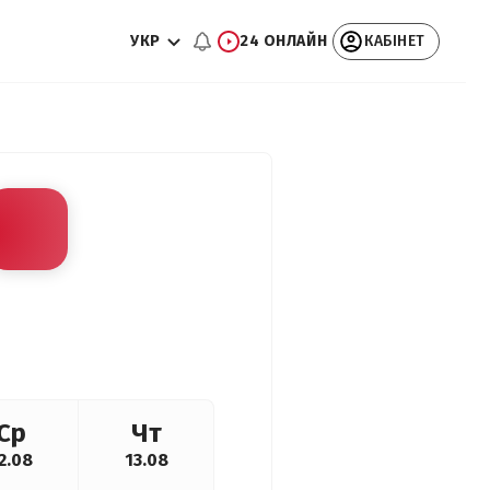
УКР
24 ОНЛАЙН
КАБІНЕТ
Ср
Чт
2.08
13.08