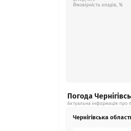
Ймовірність опадів, %
Погода Чернігівс
Актуальна інформація про п
Чернігівська
област