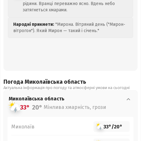
рідини. Вранці переважно ясно. Вдень небо
затягнеться хмарами.
Народні прикмети:
"Мирона. Вітряний день ("Мирон-
вітрогон"). Який Мирон — такий і січень."
Погода Миколаївська
область
Актуальна інформація про погоду та атмосферні умови на сьогодні
Миколаївська
область
33°
20°
Мінлива хмарність, грози
Миколаїв
33°
/
20°