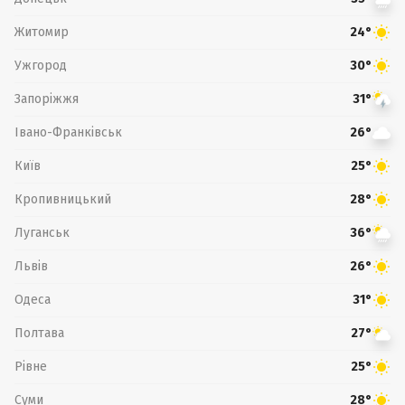
Житомир
24°
Ужгород
30°
Запоріжжя
31°
Івано-Франківськ
26°
Київ
25°
Кропивницький
28°
Луганськ
36°
Львів
26°
Одеса
31°
Полтава
27°
Рівне
25°
Суми
28°