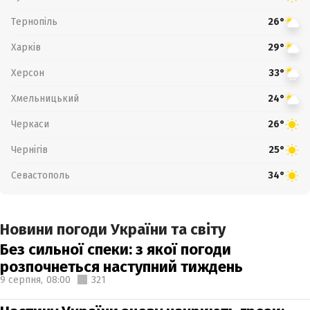
Тернопіль
26°
Харків
29°
Херсон
33°
Хмельницький
24°
Черкаси
26°
Чернігів
25°
Севастополь
34°
Новини погоди України та світу
Без сильної спеки: з якої погоди
розпочнеться наступний тиждень
9 серпня,
08:00
321