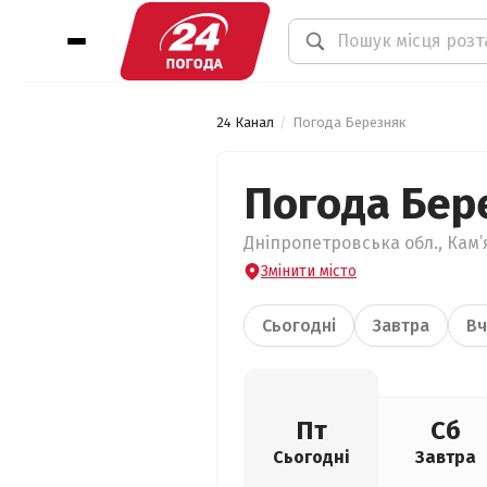
24 Канал
Погода Березняк
Погода Бер
Дніпропетровська обл., Кам’
Змінити місто
Сьогодні
Завтра
Вч
Пт
Сб
Сьогодні
Завтра