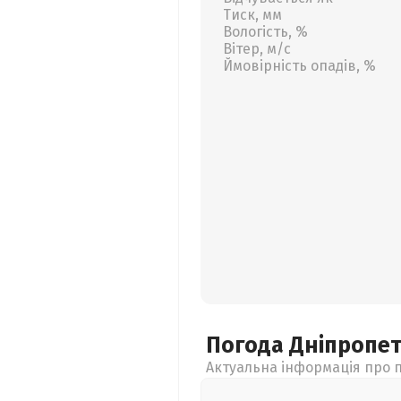
Тиск, мм
Вологість, %
Вітер, м/с
Ймовірність опадів, %
Погода Дніпропе
Актуальна інформація про п