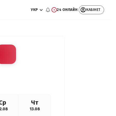
УКР
24 ОНЛАЙН
КАБІНЕТ
Ср
Чт
2.08
13.08