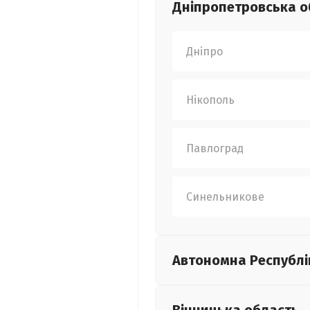
Дніпропетровська
о
Дніпро
Нікополь
Павлоград
Синельникове
Автономна Республі