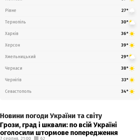
Рівне
27°
Тернопіль
30°
Харків
36°
Херсон
39°
Хмельницький
29°
Черкаси
38°
Чернігів
33°
Севастополь
34°
Новини погоди України та світу
Грози, град і шквали: по всій Україні
оголосили штормове попередження
7 серпня,
21:00
62