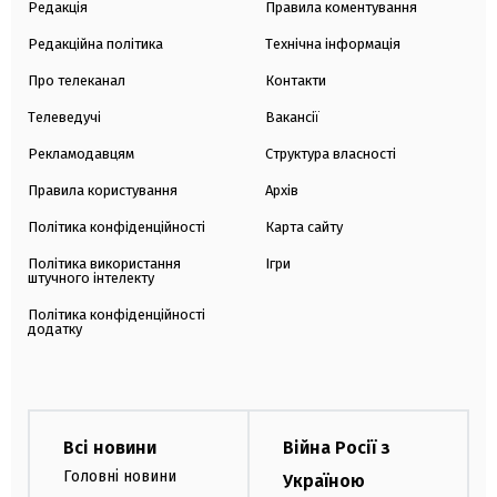
Редакція
Правила коментування
Редакційна політика
Технічна інформація
Про телеканал
Контакти
Телеведучі
Вакансії
Рекламодавцям
Структура власності
Правила користування
Архів
Політика конфіденційності
Карта сайту
Політика використання
Ігри
штучного інтелекту
Політика конфіденційності
додатку
Всі новини
Війна Росії з
Головні новини
Україною