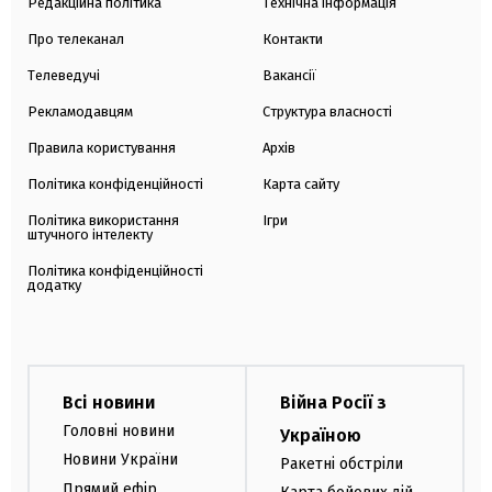
Редакційна політика
Технічна інформація
Про телеканал
Контакти
Телеведучі
Вакансії
Рекламодавцям
Структура власності
Правила користування
Архів
Політика конфіденційності
Карта сайту
Політика використання
Ігри
штучного інтелекту
Політика конфіденційності
додатку
Всі новини
Війна Росії з
Головні новини
Україною
Новини України
Ракетні обстріли
Прямий ефір