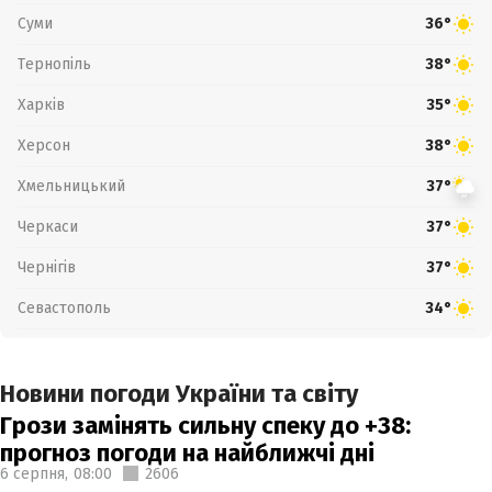
Суми
36°
Тернопіль
38°
Харків
35°
Херсон
38°
Хмельницький
37°
Черкаси
37°
Чернігів
37°
Севастополь
34°
Новини погоди України та світу
Грози замінять сильну спеку до +38:
прогноз погоди на найближчі дні
6 серпня,
08:00
2606