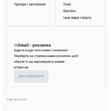
Тренди і натхнення
Теніс
Біатлон
Інші види спорту
Email - розсилка
Будьте в курсі всіх новин і оновлень!
Перейдіть на сторінку наших розсилок, щоб
обрати ті, що відповідають вашим
інтересам.
ДО РОЗСИЛОК
Наші додатки: