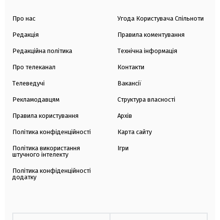
Про нас
Угода Користувача Спільноти
Редакція
Правила коментування
Редакційна політика
Технічна інформація
Про телеканал
Контакти
Телеведучі
Вакансії
Рекламодавцям
Структура власності
Правила користування
Архів
Політика конфіденційності
Карта сайту
Політика використання
Ігри
штучного інтелекту
Політика конфіденційності
додатку