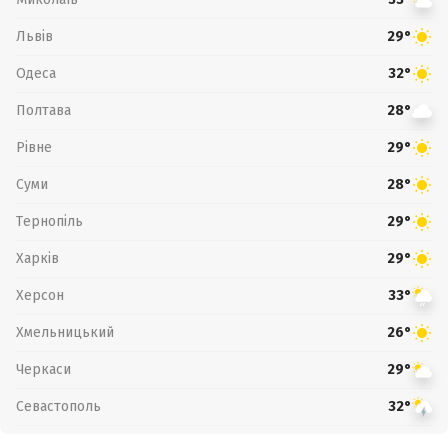
Львів
29°
Одеса
32°
Полтава
28°
Рівне
29°
Суми
28°
Тернопіль
29°
Харків
29°
Херсон
33°
Хмельницький
26°
Черкаси
29°
Севастополь
32°