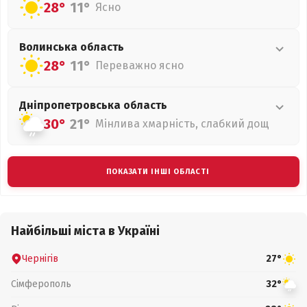
28°
11°
Ясно
Волинська
область
28°
11°
Переважно ясно
Дніпропетровська
область
30°
21°
Мінлива хмарність, слабкий дощ
ПОКАЗАТИ ІНШІ ОБЛАСТІ
Найбільші міста в Україні
Чернігів
27°
Сімферополь
32°