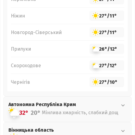
Ніжин
27°
/
11°
Новгород-Сіверський
27°
/
11°
Прилуки
26°
/
12°
Скороходове
27°
/
12°
Чернігів
27°
/
10°
Автономна Республіка Крим
32°
20°
Мінлива хмарність, слабкий дощ
Вінницька
область