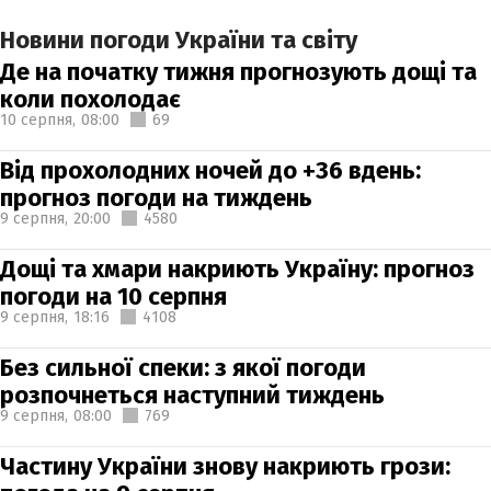
Новини погоди України та світу
Де на початку тижня прогнозують дощі та
коли похолодає
10 серпня,
08:00
69
Від прохолодних ночей до +36 вдень:
прогноз погоди на тиждень
9 серпня,
20:00
4580
Дощі та хмари накриють Україну: прогноз
погоди на 10 серпня
9 серпня,
18:16
4108
Без сильної спеки: з якої погоди
розпочнеться наступний тиждень
9 серпня,
08:00
769
Частину України знову накриють грози: