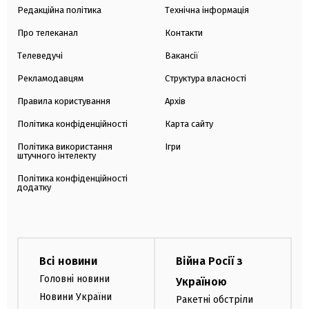
Редакційна політика
Технічна інформація
Про телеканал
Контакти
Телеведучі
Вакансії
Рекламодавцям
Структура власності
Правила користування
Архів
Політика конфіденційності
Карта сайту
Політика використання
Ігри
штучного інтелекту
Політика конфіденційності
додатку
Всі новини
Війна Росії з
Головні новини
Україною
Новини України
Ракетні обстріли