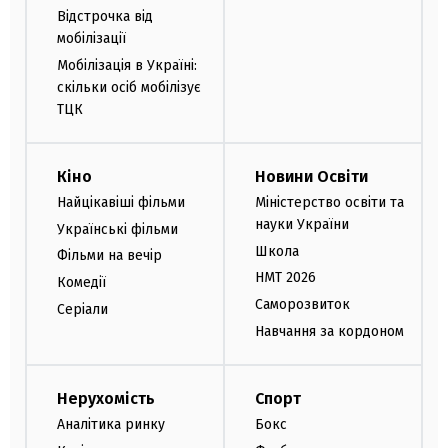
Відстрочка від
мобілізації
Мобілізація в Україні:
скільки осіб мобілізує
ТЦК
Кіно
Новини Освіти
Найцікавіші фільми
Міністерство освіти та
науки України
Українські фільми
Школа
Фільми на вечір
НМТ 2026
Комедії
Саморозвиток
Серіали
Навчання за кордоном
Нерухомість
Спорт
Аналітика ринку
Бокс