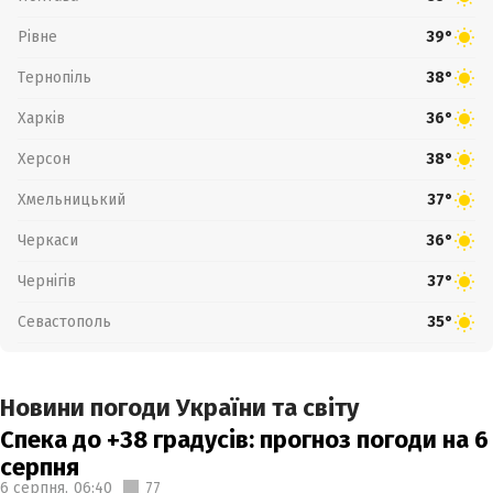
Рівне
39°
Тернопіль
38°
Харків
36°
Херсон
38°
Хмельницький
37°
Черкаси
36°
Чернігів
37°
Севастополь
35°
Новини погоди України та світу
Спека до +38 градусів: прогноз погоди на 6
серпня
6 серпня,
06:40
77