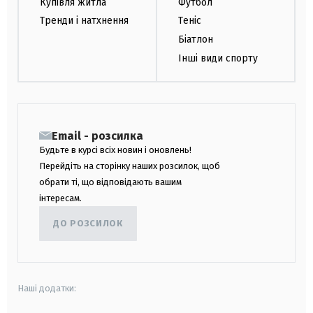
Купівля житла
Футбол
Тренди і натхнення
Теніс
Біатлон
Інші види спорту
Email - розсилка
Будьте в курсі всіх новин і оновлень!
Перейдіть на сторінку наших розсилок, щоб
обрати ті, що відповідають вашим
інтересам.
ДО РОЗСИЛОК
Наші додатки: