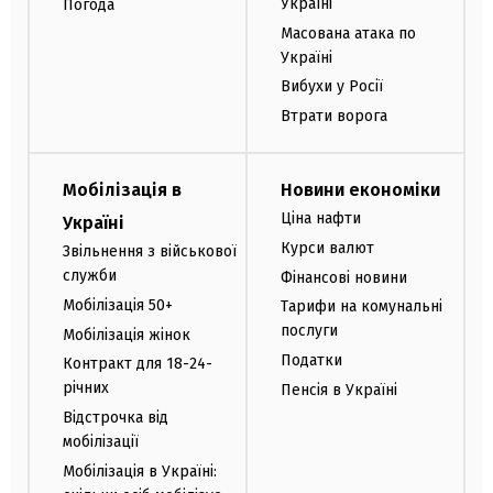
Україні
Погода
Масована атака по
Україні
Вибухи у Росії
Втрати ворога
Мобілізація в
Новини економіки
Ціна нафти
Україні
Курси валют
Звільнення з військової
служби
Фінансові новини
Мобілізація 50+
Тарифи на комунальні
послуги
Мобілізація жінок
Податки
Контракт для 18-24-
річних
Пенсія в Україні
Відстрочка від
мобілізації
Мобілізація в Україні: