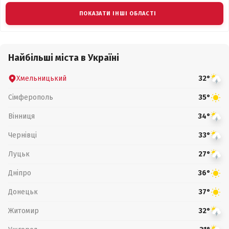
ПОКАЗАТИ ІНШІ ОБЛАСТІ
Найбільші міста в Україні
Хмельницький
32°
Сімферополь
35°
Вінниця
34°
Чернівці
33°
Луцьк
27°
Дніпро
36°
Донецьк
37°
Житомир
32°