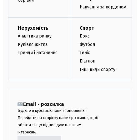
Серіали
Навчання за кордоном
Нерухомість
Спорт
Аналітика ринку
Бокс
Купівля житла
Футбол
Тренди і натхнення
Теніс
Біатлон
Інші види спорту
Email - розсилка
Будьте в курсі всіх новин і оновлень!
Перейдіть на сторінку наших розсилок, щоб
обрати ті, що відповідають вашим
інтересам.