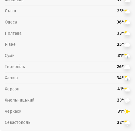
Львів
25°
Одеса
36°
Полтава
33°
Рівне
25°
Суми
31°
Тернопіль
26°
Харків
34°
Херсон
41°
Хмельницький
23°
Черкаси
31°
Севастополь
32°