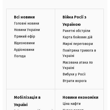
Всі новини
Війна Росії з
Головні новини
Україною
Новини України
Ракетні обстріли
Прямий ефір
Карта бойових дій
Відеоновини
Мирні переговори
Аудіоновини
Повітряна тривога в
Україні
Погода
Масована атака по
Україні
Вибухи у Росії
Втрати ворога
Мобілізація в
Новини економіки
Ціна нафти
Україні