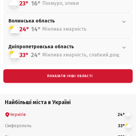
23°
16°
Похмуро, зливи
Волинська
область
24°
14°
Мінлива хмарність
Дніпропетровська
область
33°
24°
Мінлива хмарність, слабкий дощ
ПОКАЗАТИ ІНШІ ОБЛАСТІ
Найбільші міста в Україні
Чернігів
24°
Сімферополь
33°