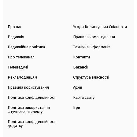
Про нас
Угода Користувача Спільноти
Редакція
Правила коментування
Редакційна політика
Технічна інформація
Про телеканал
Контакти
Телеведучі
Вакансії
Рекламодавцям
Структура власності
Правила користування
Архів
Політика конфіденційності
Карта сайту
Політика використання
Ігри
штучного інтелекту
Політика конфіденційності
додатку