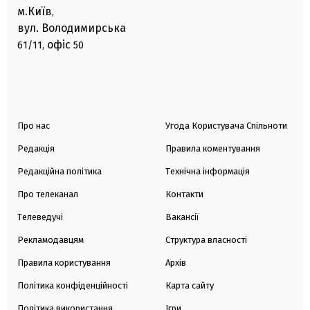
м.Київ
,
вул. Володимирська
офіс
61/11,
50
Про нас
Угода Користувача Спільноти
Редакція
Правила коментування
Редакційна політика
Технічна інформація
Про телеканал
Контакти
Телеведучі
Вакансії
Рекламодавцям
Структура власності
Правила користування
Архів
Політика конфіденційності
Карта сайту
Політика використання
Ігри