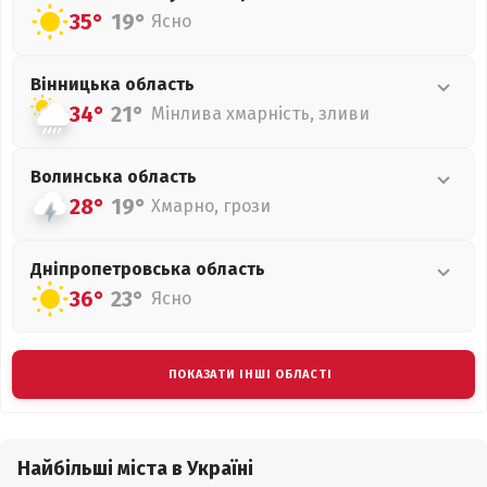
35°
19°
Ясно
Вінницька
область
34°
21°
Мінлива хмарність, зливи
Волинська
область
28°
19°
Хмарно, грози
Дніпропетровська
область
36°
23°
Ясно
ПОКАЗАТИ ІНШІ ОБЛАСТІ
Найбільші міста в Україні