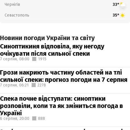
Чернігів
33°
Севастополь
35°
Новини погоди України та світу
Синоптикиня відповіла, яку негоду
очікувати після сильної спеки
7 серпня,
08:00
1915
Грози накриють частину областей на тлі
сильної спеки: прогноз погоди на 7 серпня
7 серпня,
06:21
2278
Спека почне відступати: синоптики
розповіли, коли та як зміниться погода в
Україні
6 серпня,
20:00
888