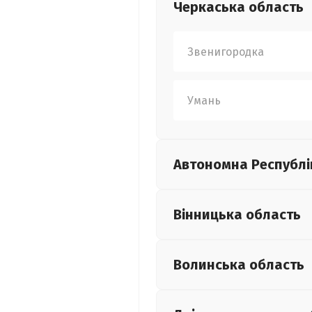
Черкаська
область
Звенигородка
Умань
Автономна Республі
Вінницька
область
Волинська
область