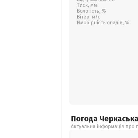
Тиск, мм
Вологість, %
Вітер, м/с
Ймовірність опадів, %
Погода Черкаськ
Актуальна інформація про п