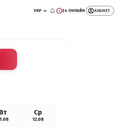
УКР
24 ОНЛАЙН
КАБІНЕТ
Вт
Ср
1.08
12.08