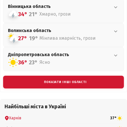
Вінницька
область
34°
21°
Хмарно, грози
Волинська
область
27°
19°
Мінлива хмарність, грози
Дніпропетровська
область
36°
23°
Ясно
ПОКАЗАТИ ІНШІ ОБЛАСТІ
Найбільші міста в Україні
Харків
37°