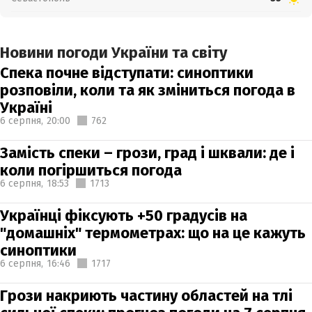
Новини погоди України та світу
Спека почне відступати: синоптики
розповіли, коли та як зміниться погода в
Україні
6 серпня,
20:00
762
Замість спеки – грози, град і шквали: де і
коли погіршиться погода
6 серпня,
18:53
1713
Українці фіксують +50 градусів на
"домашніх" термометрах: що на це кажуть
синоптики
6 серпня,
16:46
1717
Грози накриють частину областей на тлі