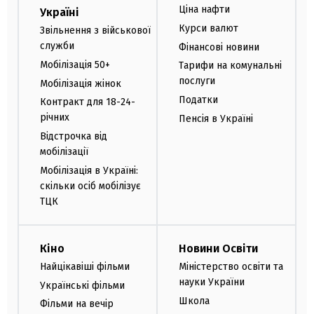
Ціна нафти
Україні
Курси валют
Звільнення з військової
служби
Фінансові новини
Мобілізація 50+
Тарифи на комунальні
послуги
Мобілізація жінок
Податки
Контракт для 18-24-
річних
Пенсія в Україні
Відстрочка від
мобілізації
Мобілізація в Україні:
скільки осіб мобілізує
ТЦК
Кіно
Новини Освіти
Найцікавіші фільми
Міністерство освіти та
науки України
Українські фільми
Школа
Фільми на вечір