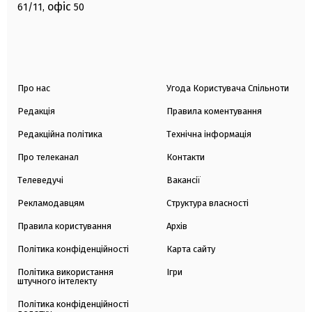
офіс
61/11,
50
Про нас
Угода Користувача Спільноти
Редакція
Правила коментування
Редакційна політика
Технічна інформація
Про телеканал
Контакти
Телеведучі
Вакансії
Рекламодавцям
Структура власності
Правила користування
Архів
Політика конфіденційності
Карта сайту
Політика використання
Ігри
штучного інтелекту
Політика конфіденційності