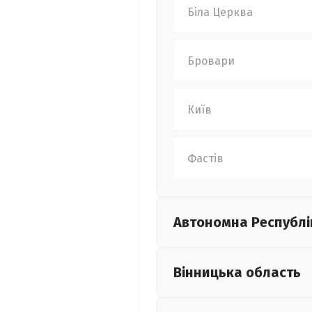
Біла Церква
Бровари
Київ
Фастів
Автономна Республі
Вінницька
область