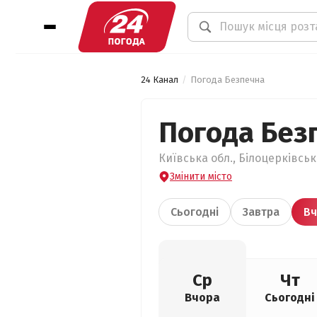
24 Канал
Погода Безпечна
Погода Без
Київська обл., Білоцерківськ
Змінити місто
Сьогодні
Завтра
Вч
Ср
Чт
Вчора
Сьогодні