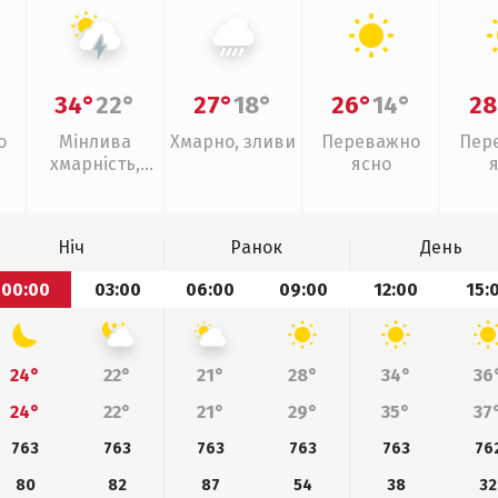
34°
22°
27°
18°
26°
14°
28
о
Мінлива
Хмарно, зливи
Переважно
Пер
хмарність,
ясно
грози
Ніч
Ранок
День
00:00
03:00
06:00
09:00
12:00
15:
24°
22°
21°
28°
34°
36
24°
22°
21°
29°
35°
37
763
763
763
763
763
76
80
82
87
54
38
32