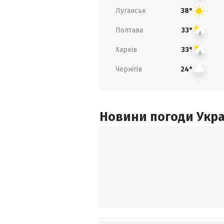
Луганськ
38°
Полтава
33°
Харків
33°
Чернігів
24°
Новини погоди Украї