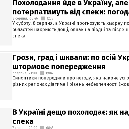
Похолодання йде в Україну, але
потерпатимуть від спеки: погод
8 серпня,
06:46
1255
У суботу, 8 серпня, в Україні прогнозують хмарну п
областей накриють дощі, однак на півдні та півден
спека.
Грози, град і шквали: по всій У
штормове попередження
7 серпня,
21:00
1904
Синоптики попередили про негоду, яка накриє усі об
різних регіонах діятиме І рівень небезпечності (жов
В Україні дещо похолодає: як н
спека
7 серпня,
20:00
6845