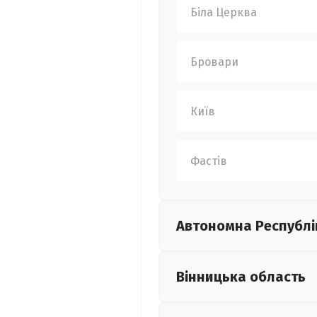
Біла Церква
Бровари
Київ
Фастів
Автономна Республі
Вінницька
область