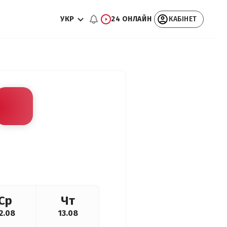
УКР
24 ОНЛАЙН
КАБІНЕТ
Ср
Чт
2.08
13.08