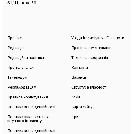
офіс
61/11,
50
Про нас
Угода Користувача Спільноти
Редакція
Правила коментування
Редакційна політика
Технічна інформація
Про телеканал
Контакти
Телеведучі
Вакансії
Рекламодавцям
Структура власності
Правила користування
Архів
Політика конфіденційності
Карта сайту
Політика використання
Ігри
штучного інтелекту
Політика конфіденційності