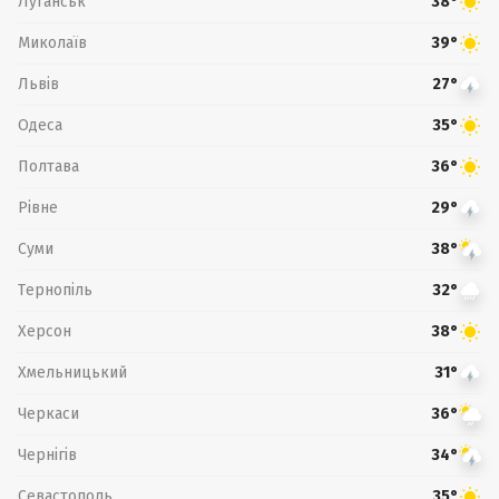
Луганськ
38°
Миколаїв
39°
Львів
27°
Одеса
35°
Полтава
36°
Рівне
29°
Суми
38°
Тернопіль
32°
Херсон
38°
Хмельницький
31°
Черкаси
36°
Чернігів
34°
Севастополь
35°