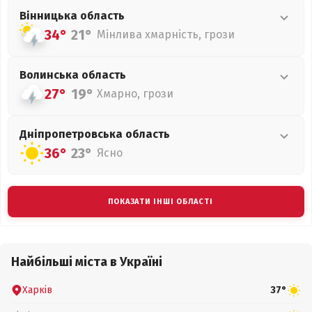
Вінницька
область
34°
21°
Мінлива хмарність, грози
Волинська
область
27°
19°
Хмарно, грози
Дніпропетровська
область
36°
23°
Ясно
ПОКАЗАТИ ІНШІ ОБЛАСТІ
Найбільші міста в Україні
Харків
37°