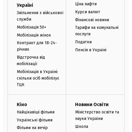
Ціна нафти
Україні
Курси валют
Звільнення з військової
служби
Фінансові новини
Мобілізація 50+
Тарифи на комунальні
послуги
Мобілізація жінок
Податки
Контракт для 18-24-
річних
Пенсія в Україні
Відстрочка від
мобілізації
Мобілізація в Україні:
скільки осіб мобілізує
ТЦК
Кіно
Новини Освіти
Найцікавіші фільми
Міністерство освіти та
науки України
Українські фільми
Школа
Фільми на вечір