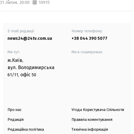
31 липня,
20:00
10915
E-mail редакції
Номер телефону:
news24@24tv.com.ua
+38 044 390 5077
Ми тут:
Ми в соцмережах:
м.Київ
,
вул. Володимирська
офіс
61/11,
50
Про нас
Угода Користувача Спільноти
Редакція
Правила коментування
Редакційна політика
Технічна інформація