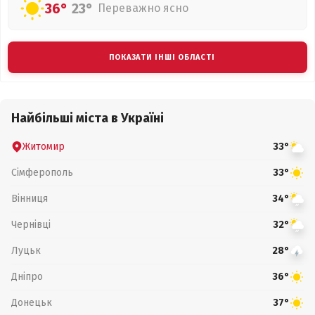
36°
23°
Переважно ясно
ПОКАЗАТИ ІНШІ ОБЛАСТІ
Найбільші міста в Україні
Житомир
33°
Сімферополь
33°
Вінниця
34°
Чернівці
32°
Луцьк
28°
Дніпро
36°
Донецьк
37°