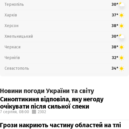
Тернопіль
30°
Харків
37°
Херсон
38°
Хмельницький
30°
Черкаси
38°
Чернігів
32°
Севастополь
34°
Новини погоди України та світу
Синоптикиня відповіла, яку негоду
очікувати після сильної спеки
7 серпня,
08:00
2302
Грози накриють частину областей на тлі