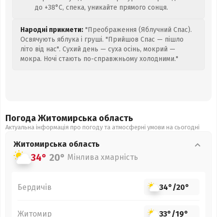
до +38°C, спека, уникайте прямого сонця.
Народні прикмети:
"Преображення (Яблучний Спас).
Освячують яблука і груші. "Прийшов Спас — пішло
літо від нас". Сухий день — суха осінь, мокрий —
мокра. Ночі стають по-справжньому холодними."
Погода Житомирська
область
Актуальна інформація про погоду та атмосферні умови на сьогодні
Житомирська
область
34°
20°
Мінлива хмарність
Бердичів
34°
/
20°
Житомир
33°
/
19°