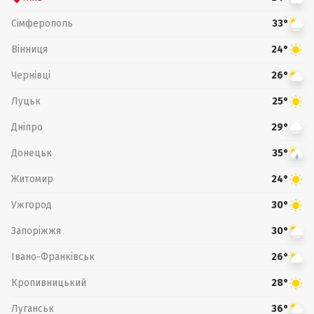
Сімферополь
33°
Вінниця
24°
Чернівці
26°
Луцьк
25°
Дніпро
29°
Донецьк
35°
Житомир
24°
Ужгород
30°
Запоріжжя
30°
Івано-Франківськ
26°
Кропивницький
28°
Луганськ
36°