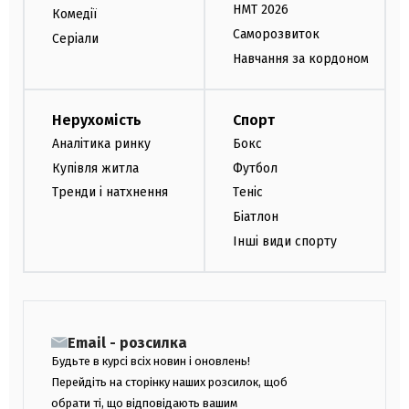
НМТ 2026
Комедії
Саморозвиток
Серіали
Навчання за кордоном
Нерухомість
Спорт
Аналітика ринку
Бокс
Купівля житла
Футбол
Тренди і натхнення
Теніс
Біатлон
Інші види спорту
Email - розсилка
Будьте в курсі всіх новин і оновлень!
Перейдіть на сторінку наших розсилок, щоб
обрати ті, що відповідають вашим