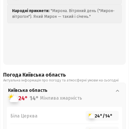
Народні прикмети:
"Мирона. Вітряний день ("Мирон-
вітрогон"). Який Мирон — такий і січень."
Погода Київська
область
Актуальна інформація про погоду та атмосферні умови на сьогодні
Київська
область
24°
14°
Мінлива хмарність
Біла Церква
24°
/
14°