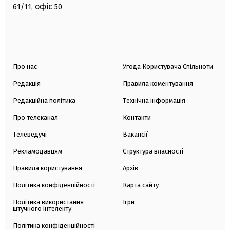
офіс
61/11,
50
Про нас
Угода Користувача Спільноти
Редакція
Правила коментування
Редакційна політика
Технічна інформація
Про телеканал
Контакти
Телеведучі
Вакансії
Рекламодавцям
Структура власності
Правила користування
Архів
Політика конфіденційності
Карта сайту
Політика використання
Ігри
штучного інтелекту
Політика конфіденційності