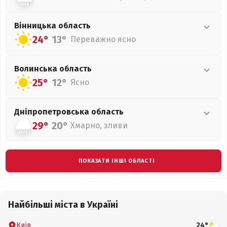
Вінницька
область
24°
13°
Переважно ясно
Волинська
область
25°
12°
Ясно
Дніпропетровська
область
29°
20°
Хмарно, зливи
ПОКАЗАТИ ІНШІ ОБЛАСТІ
Найбільші міста в Україні
Київ
24°