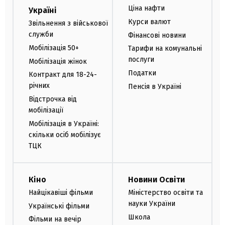
Ціна нафти
Україні
Курси валют
Звільнення з військової
служби
Фінансові новини
Мобілізація 50+
Тарифи на комунальні
послуги
Мобілізація жінок
Податки
Контракт для 18-24-
річних
Пенсія в Україні
Відстрочка від
мобілізації
Мобілізація в Україні:
скільки осіб мобілізує
ТЦК
Кіно
Новини Освіти
Найцікавіші фільми
Міністерство освіти та
науки України
Українські фільми
Школа
Фільми на вечір