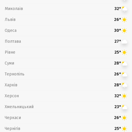
Миколаїв
32°
Львів
26°
Одеса
30°
Полтава
27°
Рівне
25°
Суми
28°
Тернопіль
26°
Харків
28°
Херсон
32°
Хмельницький
23°
Черкаси
26°
Чернігів
25°