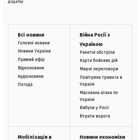
додатку
Всі новини
Війна Росії з
Головні новини
Україною
Новини України
Ракетні обстріли
Прямий ефір
Карта бойових дій
Відеоновини
Мирні переговори
Аудіоновини
Повітряна тривога в
Україні
Погода
Масована атака по
Україні
Вибухи у Росії
Втрати ворога
Мобілізація в
Новини економіки