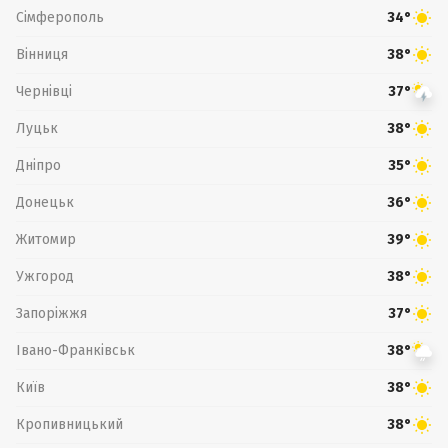
Сімферополь
34°
Вінниця
38°
Чернівці
37°
Луцьк
38°
Дніпро
35°
Донецьк
36°
Житомир
39°
Ужгород
38°
Запоріжжя
37°
Івано-Франківськ
38°
Київ
38°
Кропивницький
38°