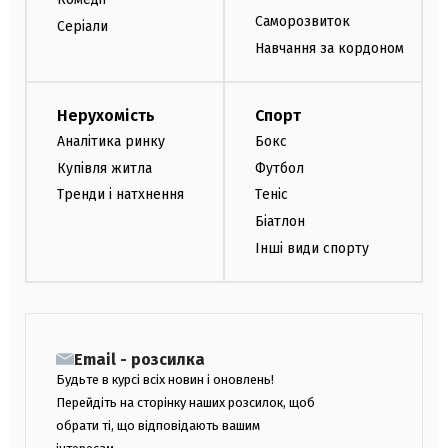
Саморозвиток
Серіали
Навчання за кордоном
Нерухомість
Спорт
Аналітика ринку
Бокс
Купівля житла
Футбол
Тренди і натхнення
Теніс
Біатлон
Інші види спорту
Email - розсилка
Будьте в курсі всіх новин і оновлень!
Перейдіть на сторінку наших розсилок, щоб
обрати ті, що відповідають вашим