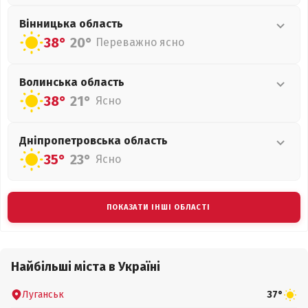
Вінницька
область
38°
20°
Переважно ясно
Волинська
область
38°
21°
Ясно
Дніпропетровська
область
35°
23°
Ясно
ПОКАЗАТИ ІНШІ ОБЛАСТІ
Найбільші міста в Україні
Луганськ
37°