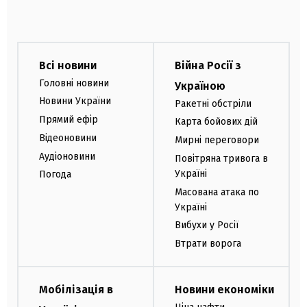
Всі новини
Війна Росії з
Головні новини
Україною
Новини України
Ракетні обстріли
Прямий ефір
Карта бойових дій
Відеоновини
Мирні переговори
Аудіоновини
Повітряна тривога в
Україні
Погода
Масована атака по
Україні
Вибухи у Росії
Втрати ворога
Мобілізація в
Новини економіки