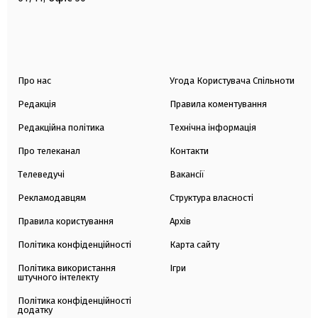
Про нас
Угода Користувача Спільноти
Редакція
Правила коментування
Редакційна політика
Технічна інформація
Про телеканал
Контакти
Телеведучі
Вакансії
Рекламодавцям
Структура власності
Правила користування
Архів
Політика конфіденційності
Карта сайту
Політика використання
Ігри
штучного інтелекту
Політика конфіденційності
додатку