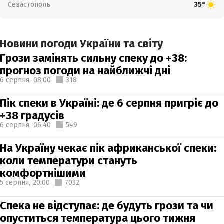
Севастополь
35°
Новини погоди України та світу
Грози замінять сильну спеку до +38:
прогноз погоди на найближчі дні
6 серпня,
08:00
318
Пік спеки в Україні: де 6 серпня пригріє до
+38 градусів
6 серпня,
06:40
549
На Україну чекає пік африканської спеки:
коли температури стануть
комфортнішими
5 серпня,
20:00
7032
Спека не відступає: де будуть грози та чи
опуститься температура цього тижня