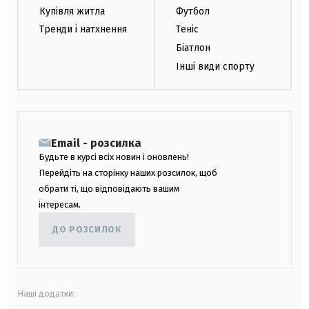
Купівля житла
Футбол
Тренди і натхнення
Теніс
Біатлон
Інші види спорту
Email - розсилка
Будьте в курсі всіх новин і оновлень!
Перейдіть на сторінку наших розсилок, щоб
обрати ті, що відповідають вашим
інтересам.
ДО РОЗСИЛОК
Наші додатки: