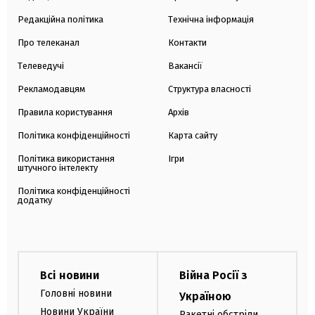
Редакційна політика
Технічна інформація
Про телеканал
Контакти
Телеведучі
Вакансії
Рекламодавцям
Структура власності
Правила користування
Архів
Політика конфіденційності
Карта сайту
Політика використання
Ігри
штучного інтелекту
Політика конфіденційності
додатку
Всі новини
Війна Росії з
Головні новини
Україною
Новини України
Ракетні обстріли