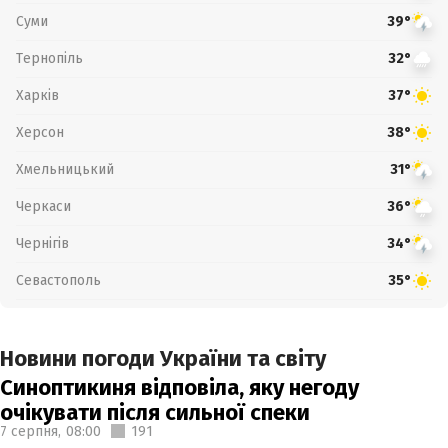
Суми
39°
Тернопіль
32°
Харків
37°
Херсон
38°
Хмельницький
31°
Черкаси
36°
Чернігів
34°
Севастополь
35°
Новини погоди України та світу
Синоптикиня відповіла, яку негоду
очікувати після сильної спеки
7 серпня,
08:00
191