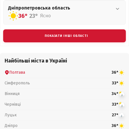
Дніпропетровська
область
36°
23°
Ясно
ПОКАЗАТИ ІНШІ ОБЛАСТІ
Найбільші міста в Україні
Полтава
36°
Сімферополь
33°
Вінниця
34°
Чернівці
33°
Луцьк
27°
Дніпро
36°