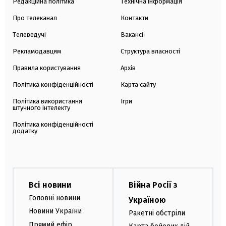
Редакційна політика
Технічна інформація
Про телеканал
Контакти
Телеведучі
Вакансії
Рекламодавцям
Структура власності
Правила користування
Архів
Політика конфіденційності
Карта сайту
Політика використання
Ігри
штучного інтелекту
Політика конфіденційності
додатку
Всі новини
Війна Росії з
Головні новини
Україною
Новини України
Ракетні обстріли
Прямий ефір