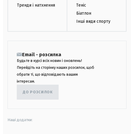
Тренди і натхнення
Теніс
Біатлон
Інші види спорту
Email - розсилка
Будьте в курсі всіх новин і оновлень!
Перейдіть на сторінку наших розсилок, щоб
обрати ті, що відповідають вашим
інтересам.
ДО РОЗСИЛОК
Наші додатки: