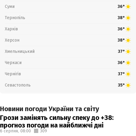
Суми
36°
Тернопіль
38°
Харків
36°
Херсон
38°
Хмельницький
37°
Черкаси
36°
Чернігів
37°
Севастополь
35°
Новини погоди України та світу
Грози замінять сильну спеку до +38:
прогноз погоди на найближчі дні
6 серпня,
08:00
309