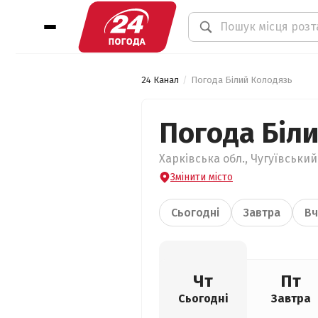
24 Канал
Погода Білий Колодязь
Погода Біл
Харківська обл., Чугуївський
Змінити місто
Сьогодні
Завтра
Вч
Чт
Пт
Сьогодні
Завтра