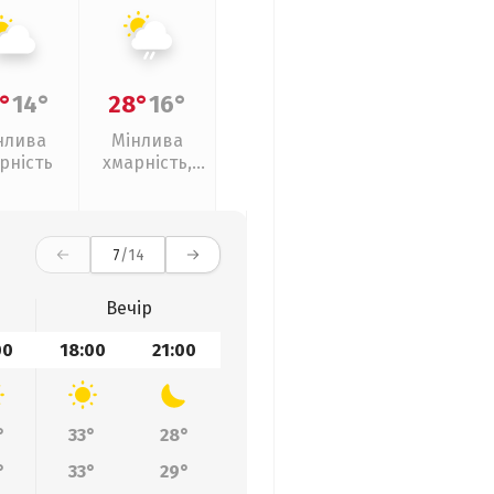
°
14°
28°
16°
нлива
Мінлива
рність
хмарність,
слабкий дощ
7
/14
Вечір
00
18:00
21:00
°
33°
28°
°
33°
29°