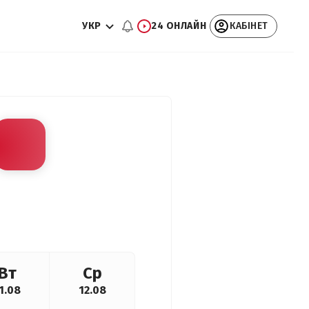
УКР
24 ОНЛАЙН
КАБІНЕТ
Вт
Ср
1.08
12.08