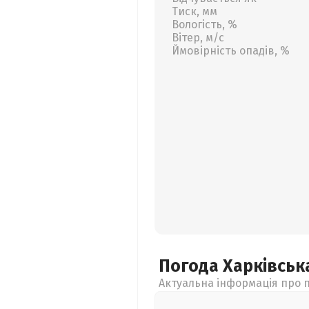
Тиск, мм
Вологість, %
Вітер, м/с
Ймовірність опадів, %
Погода Харківсь
Актуальна інформація про п