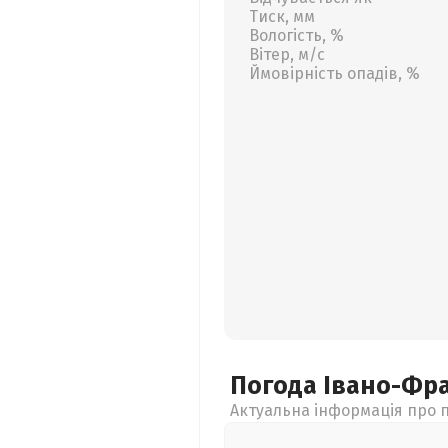
Тиск, мм
Вологість, %
Вітер, м/с
Ймовірність опадів, %
Погода Івано-Фр
Актуальна інформація про п