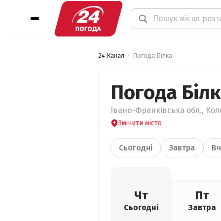
24 Канал
Погода Білка
Погода Біл
Івано-Франківська обл., Кол
Змінити місто
Сьогодні
Завтра
Вч
Чт
Пт
Сьогодні
Завтра