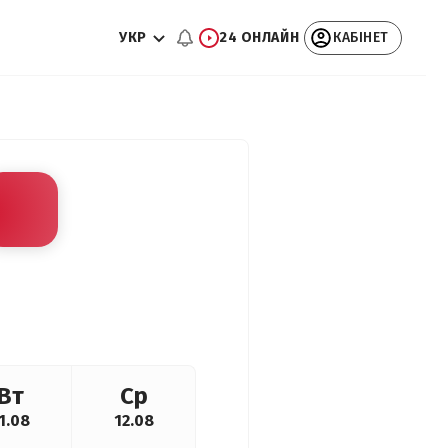
УКР
24 ОНЛАЙН
КАБІНЕТ
Вт
Ср
1.08
12.08