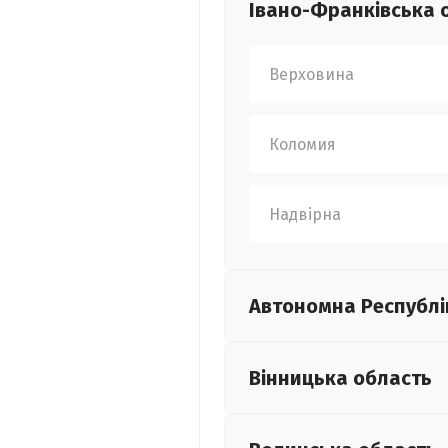
Івано-Франківська
Верховина
Коломия
Надвірна
Автономна Республі
Вінницька
область