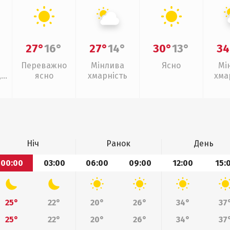
27°
16°
27°
14°
30°
13°
34
Переважно
Мінлива
Ясно
Мі
,
ясно
хмарність
хма
слаб
Ніч
Ранок
День
00:00
03:00
06:00
09:00
12:00
15:
25°
22°
20°
26°
34°
37
25°
22°
20°
26°
34°
37