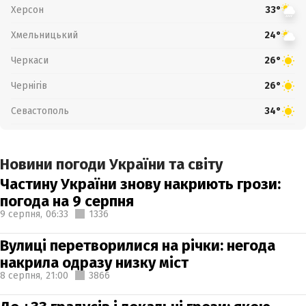
Херсон
33°
Хмельницький
24°
Черкаси
26°
Чернігів
26°
Севастополь
34°
Новини погоди України та світу
Частину України знову накриють грози:
погода на 9 серпня
9 серпня,
06:33
1336
Вулиці перетворилися на річки: негода
накрила одразу низку міст
8 серпня,
21:00
3866