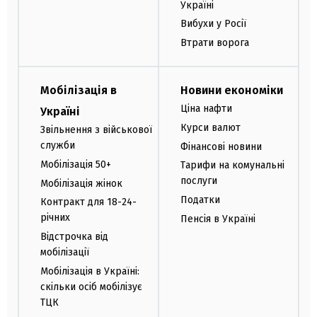
Україні
Вибухи у Росії
Втрати ворога
Мобілізація в
Новини економіки
Ціна нафти
Україні
Курси валют
Звільнення з військової
служби
Фінансові новини
Мобілізація 50+
Тарифи на комунальні
послуги
Мобілізація жінок
Податки
Контракт для 18-24-
річних
Пенсія в Україні
Відстрочка від
мобілізації
Мобілізація в Україні:
скільки осіб мобілізує
ТЦК