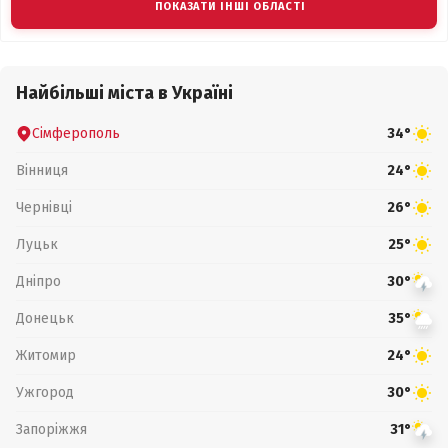
ПОКАЗАТИ ІНШІ ОБЛАСТІ
Найбільші міста в Україні
Сімферополь
34°
Вінниця
24°
Чернівці
26°
Луцьк
25°
Дніпро
30°
Донецьк
35°
Житомир
24°
Ужгород
30°
Запоріжжя
31°