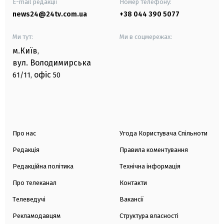
E-mail редакції
Номер телефону:
news24@24tv.com.ua
+38 044 390 5077
Ми тут:
Ми в соцмережах:
м.Київ
,
вул. Володимирська
офіс
61/11,
50
Про нас
Угода Користувача Спільноти
Редакція
Правила коментування
Редакційна політика
Технічна інформація
Про телеканал
Контакти
Телеведучі
Вакансії
Рекламодавцям
Структура власності