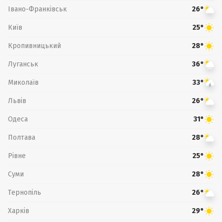
Івано-Франківськ
26°
Київ
25°
Кропивницький
28°
Луганськ
36°
Миколаїв
33°
Львів
26°
Одеса
31°
Полтава
28°
Рівне
25°
Суми
28°
Тернопіль
26°
Харків
29°