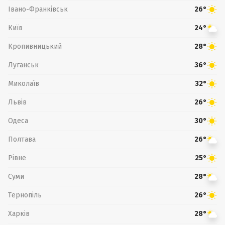
Івано-Франківськ
26°
Київ
24°
Кропивницький
28°
Луганськ
36°
Миколаїв
32°
Львів
26°
Одеса
30°
Полтава
26°
Рівне
25°
Суми
28°
Тернопіль
26°
Харків
28°