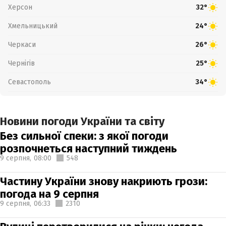
Херсон
32°
Хмельницький
24°
Черкаси
26°
Чернігів
25°
Севастополь
34°
Новини погоди України та світу
Без сильної спеки: з якої погоди
розпочнеться наступний тиждень
9 серпня,
08:00
548
Частину України знову накриють грози:
погода на 9 серпня
9 серпня,
06:33
2310