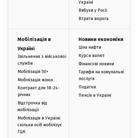
Україні
Вибухи у Росії
Втрати ворога
Мобілізація в
Новини економіки
Ціна нафти
Україні
Курси валют
Звільнення з військової
служби
Фінансові новини
Мобілізація 50+
Тарифи на комунальні
послуги
Мобілізація жінок
Податки
Контракт для 18-24-
річних
Пенсія в Україні
Відстрочка від
мобілізації
Мобілізація в Україні:
скільки осіб мобілізує
ТЦК