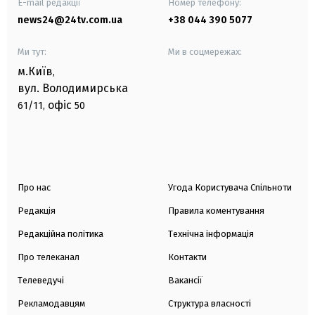
E-mail редакції
Номер телефону:
news24@24tv.com.ua
+38 044 390 5077
Ми тут:
Ми в соцмережах:
м.Київ
,
вул. Володимирська
офіс
61/11,
50
Про нас
Угода Користувача Спільноти
Редакція
Правила коментування
Редакційна політика
Технічна інформація
Про телеканал
Контакти
Телеведучі
Вакансії
Рекламодавцям
Структура власності