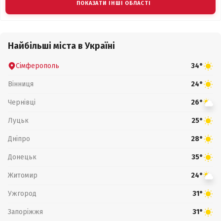
ПОКАЗАТИ ІНШІ ОБЛАСТІ
Найбільші міста в Україні
Сімферополь
34°
Вінниця
24°
Чернівці
26°
Луцьк
25°
Дніпро
28°
Донецьк
35°
Житомир
24°
Ужгород
31°
Запоріжжя
31°