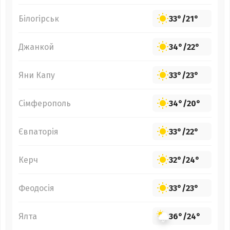
Білогірськ
33°
/
21°
Джанкой
34°
/
22°
Яни Капу
33°
/
23°
Сімферополь
34°
/
20°
Євпаторія
33°
/
22°
Керч
32°
/
24°
Феодосія
33°
/
23°
Ялта
36°
/
24°