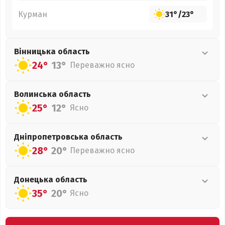
Курман
31°
/
23°
Вінницька
область
24°
13°
Переважно ясно
Волинська
область
25°
12°
Ясно
Дніпропетровська
область
28°
20°
Переважно ясно
Донецька
область
35°
20°
Ясно