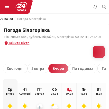
24 Канал
Погода Білогорівка
Погода Білогорівка
Рівненська обл., Дубенський район, Білогорівка, 50.25°Пн, 25.4°Сх
Змінити місто
Сьогодні
Завтра
Вчора
По годинах
Тиж
Ср
Чт
Пт
Сб
Нд
Пн
Вт
Вчора
Сьогодні
Завтра
08.08
09.08
10.08
11.08