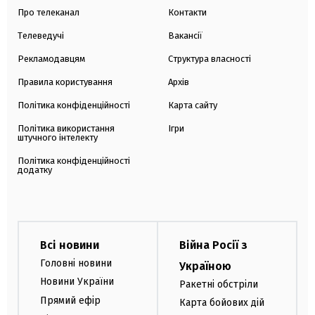
Про телеканал
Контакти
Телеведучі
Вакансії
Рекламодавцям
Структура власності
Правила користування
Архів
Політика конфіденційності
Карта сайту
Політика використання
Ігри
штучного інтелекту
Політика конфіденційності
додатку
Всі новини
Війна Росії з
Головні новини
Україною
Новини України
Ракетні обстріли
Прямий ефір
Карта бойових дій