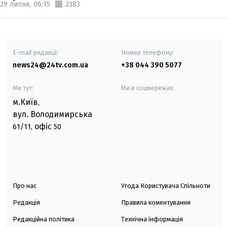
29 липня,
06:15
2383
E-mail редакції
Номер телефону:
news24@24tv.com.ua
+38 044 390 5077
Ми тут:
Ми в соцмережах:
м.Київ
,
вул. Володимирська
офіс
61/11,
50
Про нас
Угода Користувача Спільноти
Редакція
Правила коментування
Редакційна політика
Технічна інформація