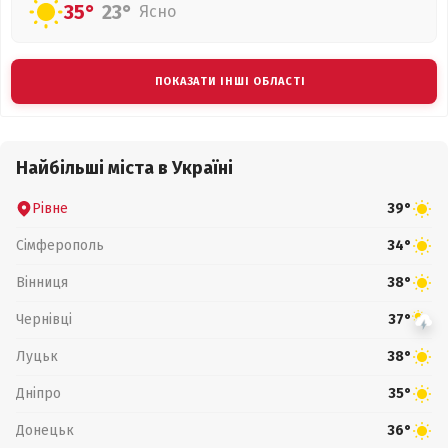
35°
23°
Ясно
ПОКАЗАТИ ІНШІ ОБЛАСТІ
Найбільші міста в Україні
Рівне
39°
Сімферополь
34°
Вінниця
38°
Чернівці
37°
Луцьк
38°
Дніпро
35°
Донецьк
36°