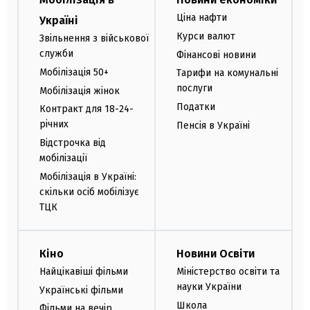
Ціна нафти
Україні
Курси валют
Звільнення з військової
служби
Фінансові новини
Мобілізація 50+
Тарифи на комунальні
послуги
Мобілізація жінок
Податки
Контракт для 18-24-
річних
Пенсія в Україні
Відстрочка від
мобілізації
Мобілізація в Україні:
скільки осіб мобілізує
ТЦК
Кіно
Новини Освіти
Найцікавіші фільми
Міністерство освіти та
науки України
Українські фільми
Школа
Фільми на вечір