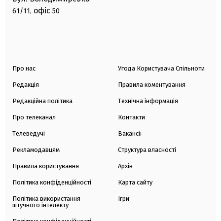
офіс
61/11,
50
Про нас
Угода Користувача Спільноти
Редакція
Правила коментування
Редакційна політика
Технічна інформація
Про телеканал
Контакти
Телеведучі
Вакансії
Рекламодавцям
Структура власності
Правила користування
Архів
Політика конфіденційності
Карта сайту
Політика використання
Ігри
штучного інтелекту