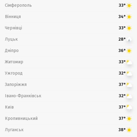
Сімферополь
33°
Вінниця
34°
Чернівці
33°
Луцьк
28°
Дніпро
36°
Житомир
33°
Ужгород
32°
Запоріжжя
37°
Івано-Франківськ
32°
Київ
37°
Кропивницький
37°
Луганськ
38°