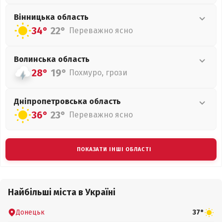
Вінницька
область
34°
22°
Переважно ясно
Волинська
область
28°
19°
Похмуро, грози
Дніпропетровська
область
36°
23°
Переважно ясно
ПОКАЗАТИ ІНШІ ОБЛАСТІ
Найбільші міста в Україні
Донецьк
37°