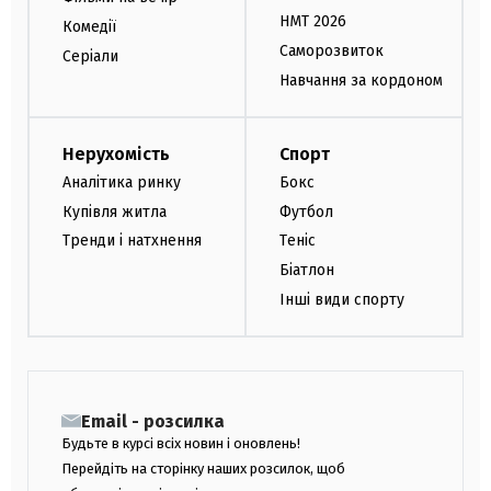
НМТ 2026
Комедії
Саморозвиток
Серіали
Навчання за кордоном
Нерухомість
Спорт
Аналітика ринку
Бокс
Купівля житла
Футбол
Тренди і натхнення
Теніс
Біатлон
Інші види спорту
Email - розсилка
Будьте в курсі всіх новин і оновлень!
Перейдіть на сторінку наших розсилок, щоб