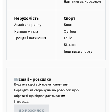
Навчання за кордоном
Нерухомість
Спорт
Аналітика ринку
Бокс
Купівля житла
Футбол
Тренди і натхнення
Теніс
Біатлон
Інші види спорту
Email - розсилка
Будьте в курсі всіх новин і оновлень!
Перейдіть на сторінку наших розсилок, щоб
обрати ті, що відповідають вашим
інтересам.
ДО РОЗСИЛОК