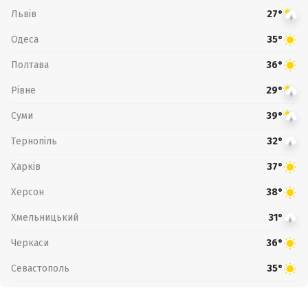
Львів
27°
Одеса
35°
Полтава
36°
Рівне
29°
Суми
39°
Тернопіль
32°
Харків
37°
Херсон
38°
Хмельницький
31°
Черкаси
36°
Севастополь
35°