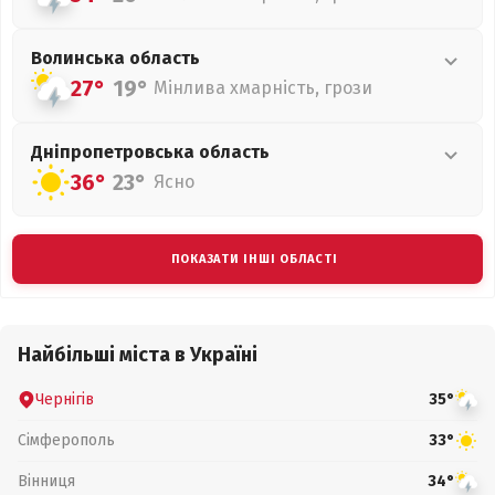
Волинська
область
27°
19°
Мінлива хмарність, грози
Дніпропетровська
область
36°
23°
Ясно
ПОКАЗАТИ ІНШІ ОБЛАСТІ
Найбільші міста в Україні
Чернігів
35°
Сімферополь
33°
Вінниця
34°