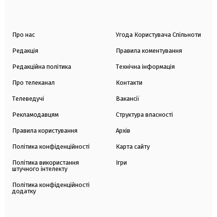
Про нас
Угода Користувача Спільноти
Редакція
Правила коментування
Редакційна політика
Технічна інформація
Про телеканал
Контакти
Телеведучі
Вакансії
Рекламодавцям
Структура власності
Правила користування
Архів
Політика конфіденційності
Карта сайту
Політика використання
Ігри
штучного інтелекту
Політика конфіденційності
додатку