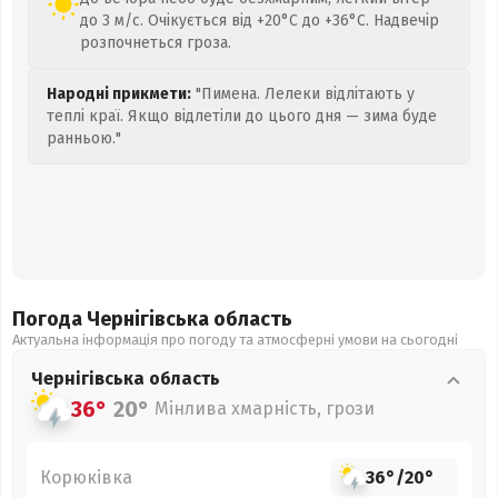
до 3 м/с. Очікується від +20°C до +36°C. Надвечір
розпочнеться гроза.
Народні прикмети:
"Пимена. Лелеки відлітають у
теплі краї. Якщо відлетіли до цього дня — зима буде
ранньою."
Погода Чернігівська
область
Актуальна інформація про погоду та атмосферні умови на сьогодні
Чернігівська
область
36°
20°
Мінлива хмарність, грози
Корюківка
36°
/
20°