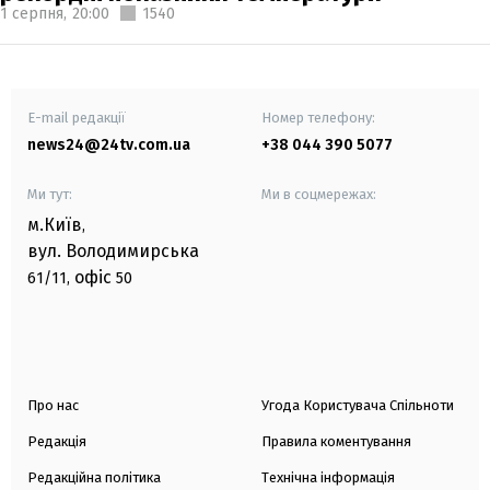
1 серпня,
20:00
1540
E-mail редакції
Номер телефону:
news24@24tv.com.ua
+38 044 390 5077
Ми тут:
Ми в соцмережах:
м.Київ
,
вул. Володимирська
офіс
61/11,
50
Про нас
Угода Користувача Спільноти
Редакція
Правила коментування
Редакційна політика
Технічна інформація