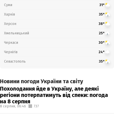
Суми
31°
Харків
35°
Херсон
38°
Хмельницький
25°
Черкаси
30°
Чернігів
24°
Севастополь
35°
Новини погоди України та світу
Похолодання йде в Україну, але деякі
регіони потерпатимуть від спеки: погода
на 8 серпня
8 серпня,
06:46
737