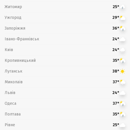
Житомир
25°
Ужгород
29°
Запоріжжя
36°
Івано-Франківськ
24°
Київ
24°
Кропивницький
35°
Луганськ
38°
Миколаїв
37°
Львів
24°
Одеса
37°
Полтава
35°
Рівне
25°