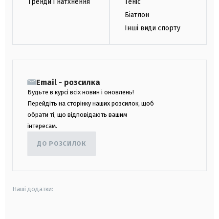
Тренди і натхнення
Теніс
Біатлон
Інші види спорту
Email - розсилка
Будьте в курсі всіх новин і оновлень!
Перейдіть на сторінку наших розсилок, щоб
обрати ті, що відповідають вашим
інтересам.
ДО РОЗСИЛОК
Наші додатки: