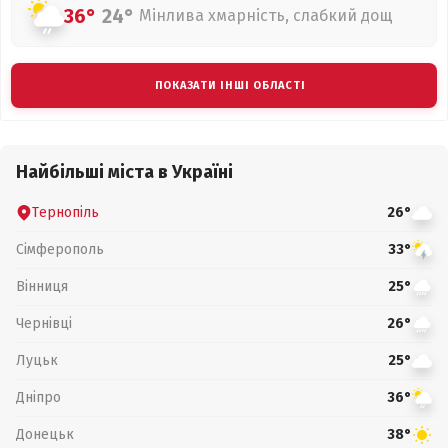
36°
24°
Мінлива хмарність, слабкий дощ
ПОКАЗАТИ ІНШІ ОБЛАСТІ
Найбільші міста в Україні
Тернопіль
26°
Сімферополь
33°
Вінниця
25°
Чернівці
26°
Луцьк
25°
Дніпро
36°
Донецьк
38°