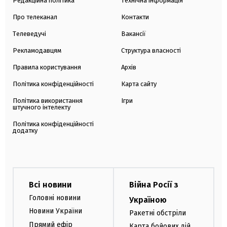
Редакційна політика
Технічна інформація
Про телеканал
Контакти
Телеведучі
Вакансії
Рекламодавцям
Структура власності
Правила користування
Архів
Політика конфіденційності
Карта сайту
Політика використання
Ігри
штучного інтелекту
Політика конфіденційності
додатку
Всі новини
Війна Росії з
Головні новини
Україною
Новини України
Ракетні обстріли
Прямий ефір
Карта бойових дій