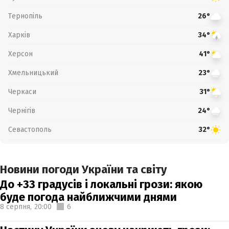
Тернопіль
26°
Харків
34°
Херсон
41°
Хмельницький
23°
Черкаси
31°
Чернігів
24°
Севастополь
32°
Новини погоди України та світу
До +33 градусів і локальні грози: якою
буде погода найближчими днями
8 серпня,
20:00
6