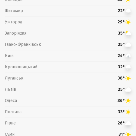
Житомир
22°
Ужгород
29°
Запоріжжя
35°
Івано-Франківськ
25°
Київ
24°
Кропивницький
32°
Луганськ
38°
Львів
25°
Одеса
36°
Полтава
33°
Рівне
26°
Суми
31°