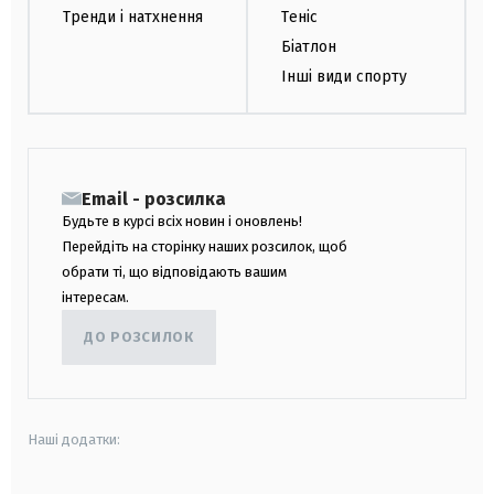
Тренди і натхнення
Теніс
Біатлон
Інші види спорту
Email - розсилка
Будьте в курсі всіх новин і оновлень!
Перейдіть на сторінку наших розсилок, щоб
обрати ті, що відповідають вашим
інтересам.
ДО РОЗСИЛОК
Наші додатки: