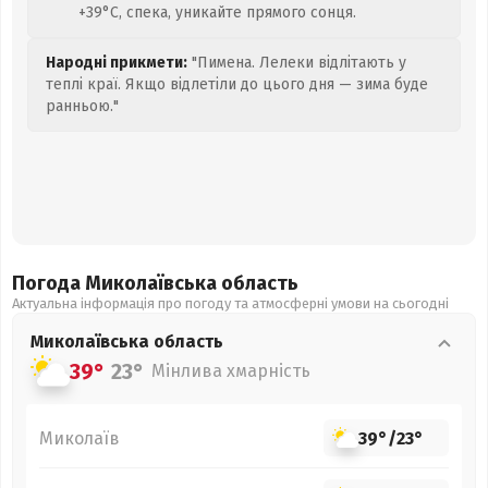
+39°C, спека, уникайте прямого сонця.
Народні прикмети:
"Пимена. Лелеки відлітають у
теплі краї. Якщо відлетіли до цього дня — зима буде
ранньою."
Погода Миколаївська
область
Актуальна інформація про погоду та атмосферні умови на сьогодні
Миколаївська
область
39°
23°
Мінлива хмарність
Миколаїв
39°
/
23°