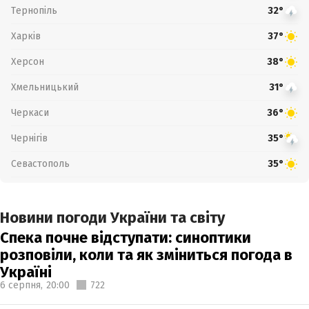
Тернопіль
32°
Харків
37°
Херсон
38°
Хмельницький
31°
Черкаси
36°
Чернігів
35°
Севастополь
35°
Новини погоди України та світу
Спека почне відступати: синоптики
розповіли, коли та як зміниться погода в
Україні
6 серпня,
20:00
722