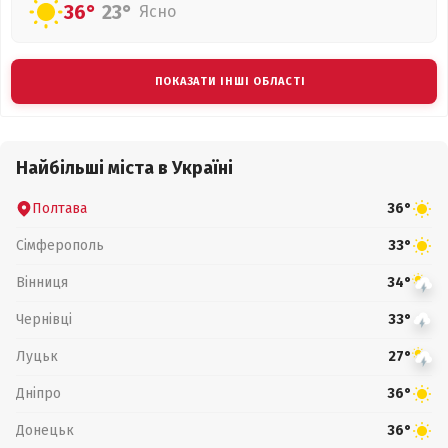
36°
23°
Ясно
ПОКАЗАТИ ІНШІ ОБЛАСТІ
Найбільші міста в Україні
Полтава
36°
Сімферополь
33°
Вінниця
34°
Чернівці
33°
Луцьк
27°
Дніпро
36°
Донецьк
36°