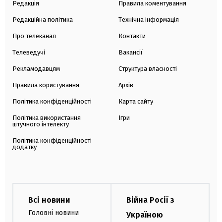
Редакція
Правила коментування
Редакційна політика
Технічна інформація
Про телеканал
Контакти
Телеведучі
Вакансії
Рекламодавцям
Структура власності
Правила користування
Архів
Політика конфіденційності
Карта сайту
Політика використання
Ігри
штучного інтелекту
Політика конфіденційності
додатку
Всі новини
Війна Росії з
Головні новини
Україною