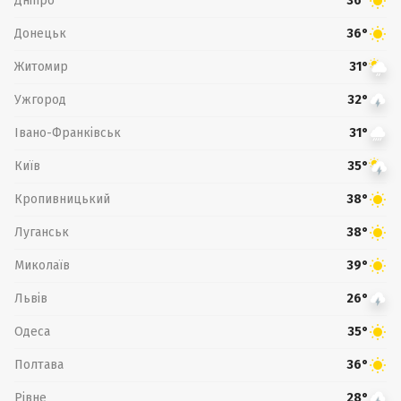
Дніпро
36°
Донецьк
36°
Житомир
31°
Ужгород
32°
Івано-Франківськ
31°
Київ
35°
Кропивницький
38°
Луганськ
38°
Миколаїв
39°
Львів
26°
Одеса
35°
Полтава
36°
Рівне
28°