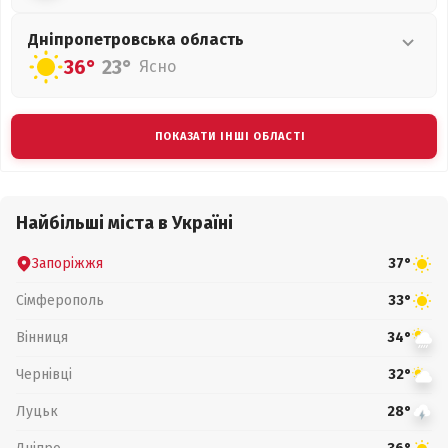
Дніпропетровська
область
36°
23°
Ясно
ПОКАЗАТИ ІНШІ ОБЛАСТІ
Найбільші міста в Україні
Запоріжжя
37°
Сімферополь
33°
Вінниця
34°
Чернівці
32°
Луцьк
28°