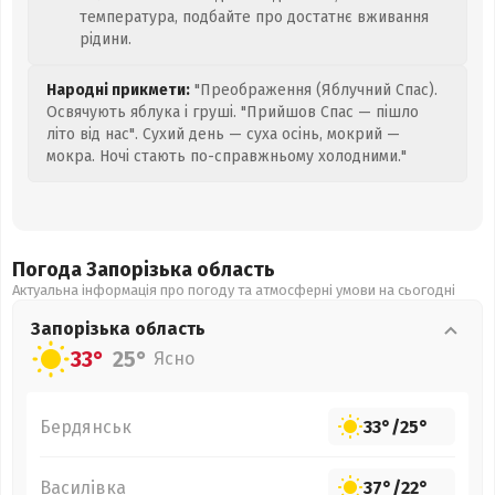
температура, подбайте про достатнє вживання
рідини.
Народні прикмети:
"Преображення (Яблучний Спас).
Освячують яблука і груші. "Прийшов Спас — пішло
літо від нас". Сухий день — суха осінь, мокрий —
мокра. Ночі стають по-справжньому холодними."
Погода Запорізька
область
Актуальна інформація про погоду та атмосферні умови на сьогодні
Запорізька
область
33°
25°
Ясно
Бердянськ
33°
/
25°
Василівка
37°
/
22°