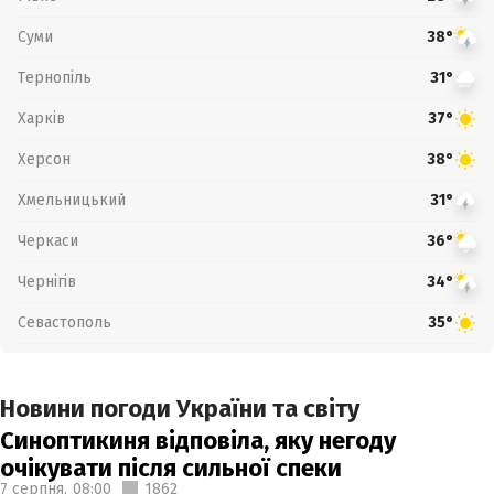
Суми
38°
Тернопіль
31°
Харків
37°
Херсон
38°
Хмельницький
31°
Черкаси
36°
Чернігів
34°
Севастополь
35°
Новини погоди України та світу
Синоптикиня відповіла, яку негоду
очікувати після сильної спеки
7 серпня,
08:00
1862