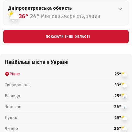
Дніпропетровська
область
36°
24°
Мінлива хмарність, зливи
ПОКАЗАТИ ІНШІ ОБЛАСТІ
Найбільші міста в Україні
Рівне
25°
Сімферополь
33°
Вінниця
25°
Чернівці
26°
Луцьк
25°
Дніпро
36°