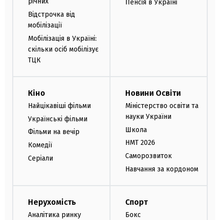
річних
Пенсія в Україні
Відстрочка від
мобілізації
Мобілізація в Україні:
скільки осіб мобілізує
ТЦК
Кіно
Новини Освіти
Найцікавіші фільми
Міністерство освіти та
науки України
Українські фільми
Школа
Фільми на вечір
НМТ 2026
Комедії
Саморозвиток
Серіали
Навчання за кордоном
Нерухомість
Спорт
Аналітика ринку
Бокс