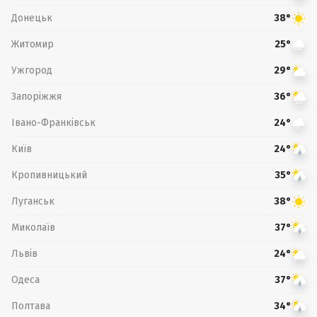
Донецьк
38°
Житомир
25°
Ужгород
29°
Запоріжжя
36°
Івано-Франківськ
24°
Київ
24°
Кропивницький
35°
Луганськ
38°
Миколаїв
37°
Львів
24°
Одеса
37°
Полтава
34°