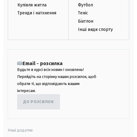
Купівля житла
Футбол
Тренди і натхнення
Теніс
Біатлон
Інші види спорту
Email - розсилка
Будьте в курсі всіх новин і оновлень!
Перейдіть на сторінку наших розсилок, щоб
обрати ті, що відповідають вашим
інтересам.
ДО РОЗСИЛОК
Наші додатки: