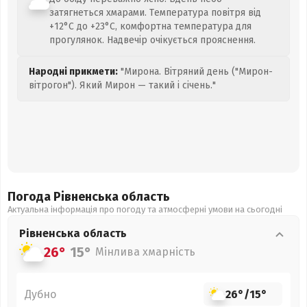
затягнеться хмарами. Температура повітря від
+12°C до +23°C, комфортна температура для
прогулянок. Надвечір очікується прояснення.
Народні прикмети:
"Мирона. Вітряний день ("Мирон-
вітрогон"). Який Мирон — такий і січень."
Погода Рівненська
область
Актуальна інформація про погоду та атмосферні умови на сьогодні
Рівненська
область
26°
15°
Мінлива хмарність
Дубно
26°
/
15°