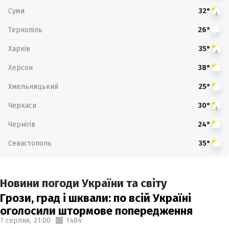
Суми
32°
Тернопіль
26°
Харків
35°
Херсон
38°
Хмельницький
25°
Черкаси
30°
Чернігів
24°
Севастополь
35°
Новини погоди України та світу
Грози, град і шквали: по всій Україні
оголосили штормове попередження
7 серпня,
21:00
1484