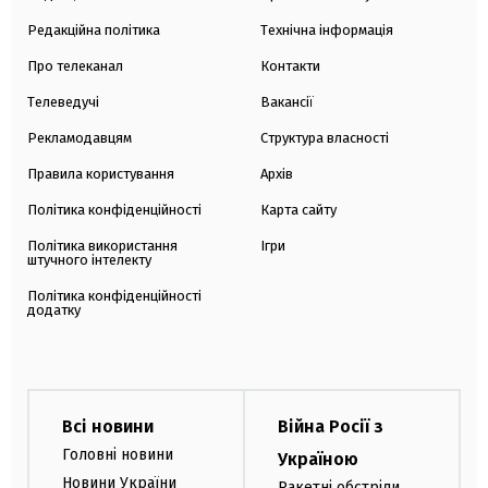
Редакційна політика
Технічна інформація
Про телеканал
Контакти
Телеведучі
Вакансії
Рекламодавцям
Структура власності
Правила користування
Архів
Політика конфіденційності
Карта сайту
Політика використання
Ігри
штучного інтелекту
Політика конфіденційності
додатку
Всі новини
Війна Росії з
Головні новини
Україною
Новини України
Ракетні обстріли